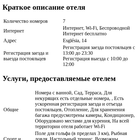
Краткое описание отеля
Количество номеров
7
Интернет, Wi-Fi, Беспроводной
Интернет
Интернет бесплатно
Адрес
Església, 14
Регистрация заезда постояльцев с
Регистрация заезда и
13:00 до 23:30
выезда постояльцев
Регистрация выезда с 10:00 до
12:00
Услуги, предоставляемые отелем
Номера с ванной, Сад, Терраса, Для
некурящих есть отдельные номера, , Есть
ускоренная регистрация заезда и отъезда
Общие
постояльцев, Отопление, Для храненения
багажа предусмотрены камеры, Кондиционер,
Оборудовано местами для курения, На всей
территории отеля работает Wi-Fi
Поле для гольфа (в пределах 3 км), Рыбная
Спорт и
ловля, Настольный теннис, Возможны