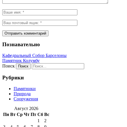
Познавательно
Кафeдрaльный Собор Барселоны
Пaмятник Колумбу
Поиск
Рубрики
Памятники
Природа
Сооружения
Август 2026
Пн
Вт
Ср
Чт
Пт
Сб
Вс
1
2
3
4
5
6
7
8
9