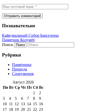
Познавательно
Кафeдрaльный Собор Барселоны
Пaмятник Колумбу
Поиск
Рубрики
Памятники
Природа
Сооружения
Август 2026
Пн
Вт
Ср
Чт
Пт
Сб
Вс
1
2
3
4
5
6
7
8
9
10
11
12
13
14
15
16
17
18
19
20
21
22
23