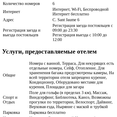
Количество номеров
6
Интернет, Wi-Fi, Беспроводной
Интернет
Интернет бесплатно
Адрес
C. Sant Jaume 6
Регистрация заезда постояльцев с
Регистрация заезда и
09:00 до 23:30
выезда постояльцев
Регистрация выезда с 10:00 до
12:00
Услуги, предоставляемые отелем
Номера с ванной, Терраса, Для некурящих есть
отдельные номера, Сейф, Отопление, Для
храненения багажа предусмотрены камеры, На
Общие
всей территории отеля запрещено курение,
Кондиционер, Оборудовано местами для
курения, Площадки для загара
Поле для гольфа (в пределах 3 км), Массаж,
Спорт и
Виндсерфинг, Библиотека, Каноэ, Возможны
Отдых
прогулки по территории, Велоспорт, Дайвинг,
Верховая езда, Ныряние с маской и трубкой
Парковка
Парковка бесплатно