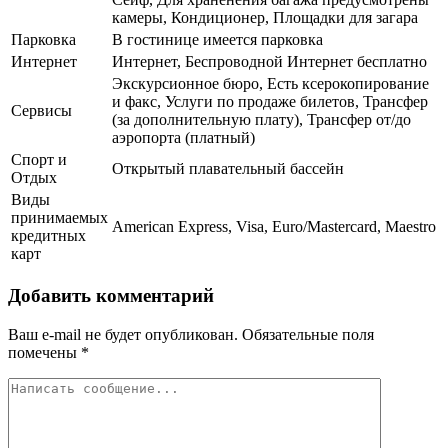
камеры, Кондиционер, Площадки для загара
Парковка
В гостинице имеется парковка
Интернет
Интернет, Беспроводной Интернет бесплатно
Экскурсионное бюро, Есть ксерокопирование
и факс, Услуги по продаже билетов, Трансфер
Сервисы
(за дополнительную плату), Трансфер от/до
аэропорта (платный)
Спорт и
Открытый плавательный бассейн
Отдых
Виды
принимаемых
American Express, Visa, Euro/Mastercard, Maestro
кредитных
карт
Добавить комментарий
Ваш e-mail не будет опубликован.
Обязательные поля
помечены
*