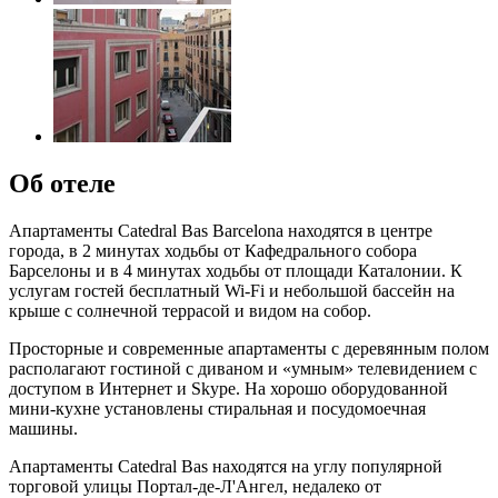
Об отеле
Апартаменты Catedral Bas Barcelona находятся в центре
города, в 2 минутах ходьбы от Кафедрального собора
Барселоны и в 4 минутах ходьбы от площади Каталонии. К
услугам гостей бесплатный Wi-Fi и небольшой бассейн на
крыше с солнечной террасой и видом на собор.
Просторные и современные апартаменты с деревянным полом
располагают гостиной с диваном и «умным» телевидением с
доступом в Интернет и Skype. На хорошо оборудованной
мини-кухне установлены стиральная и посудомоечная
машины.
Апартаменты Catedral Bas находятся на углу популярной
торговой улицы Портал-де-Л'Ангел, недалеко от