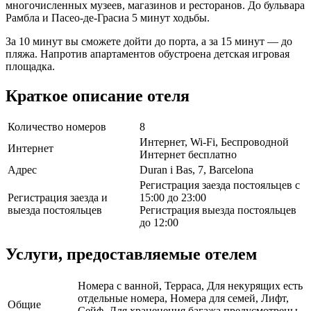
многочисленных музеев, магазинов и ресторанов. До бульвара
Рамбла и Пасео-де-Грасиа 5 минут ходьбы.
За 10 минут вы сможете дойти до порта, а за 15 минут — до
пляжа. Напротив апартаментов обустроена детская игровая
площадка.
Краткое описание отеля
Количество номеров
8
Интернет, Wi-Fi, Беспроводной
Интернет
Интернет бесплатно
Адрес
Duran i Bas, 7, Barcelona
Регистрация заезда постояльцев с
Регистрация заезда и
15:00 до 23:00
выезда постояльцев
Регистрация выезда постояльцев
до 12:00
Услуги, предоставляемые отелем
Номера с ванной, Терраса, Для некурящих есть
отдельные номера, Номера для семей, Лифт,
Общие
Сейф, Для храненения багажа предусмотрены