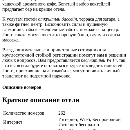
чашечкой ароматного кофе. Богатый выбор коктейлей
предлагает бар на крыше отеля.
К услугам гостей
открытый бассейн
, терраса для загара, а
также фитнес-центр. Возобновить силы и душевную
гармонию, забыть ежедневные заботы поможет спа-центр.
Гости также могут посетить паровую баню, сауну и сеансы
массажа.
Всегда внимательные и приветливые сотрудники за
круглосуточной стойкой регистрации помогут вам в решении
любых вопросов. Вам предоставляется
бесплатный Wi-Fi
, так
что вы всегда будете оставаться в курсе последних новостей.
Гости, приехавшие на автомобиле, могут оставить личный
транспорт на подземной парковке.
Описание номеров
Краткое описание отеля
Количество номеров
262
Интернет, Wi-Fi, Беспроводной
Интернет
Интернет бесплатно