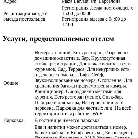
Адрес
Plaza Llevant, s/n, Барселона
Регистрация заезда постояльцев с
Регистрация заезда и
15:00 до 00:00
выезда постояльцев
Регистрация выезда с 04:00 до
12:00
Услуги, предоставляемые отелем
Номера с ванной, Есть ресторан, Разрешены
домашние животные, Бар, Круглосуточная
стойка регистрации, Доставка свежих газет и
журналов, Сад, Терраса, Для некурящих есть
отдельные номера, , Лифт, Сейф,
Звукоизолированные номера, Отопление, Для
Общие
храненения багажа предусмотрены камеры,
Кондиционер, Оборудовано местами для
курения, Есть ресторан (меню), Снэк-бар,
Площадки для загара, На территории есть
парковка, Парковка для частных лиц, На всей
территории отеля работает Wi-Fi
Парковка
В гостинице имеется парковка
Еда и напитки может доставляться в номер,
Банкетный зал и Конференц-зал, Бизнес-центр,