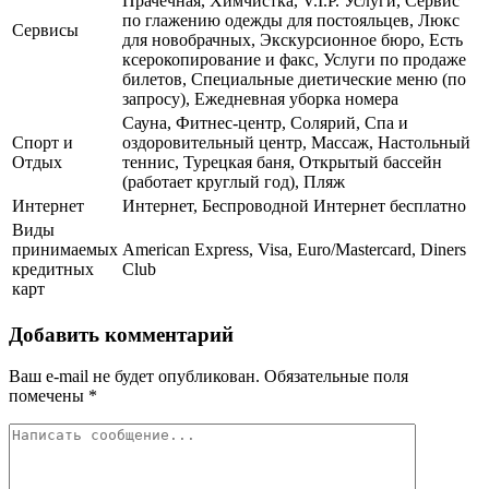
Прачечная, Химчистка, V.I.P. Услуги, Сервис
по глажению одежды для постояльцев, Люкс
Сервисы
для новобрачных, Экскурсионное бюро, Есть
ксерокопирование и факс, Услуги по продаже
билетов, Специальные диетические меню (по
запросу), Ежедневная уборка номера
Сауна, Фитнес-центр, Солярий, Спа и
Спорт и
оздоровительный центр, Массаж, Настольный
Отдых
теннис, Турецкая баня, Открытый бассейн
(работает круглый год), Пляж
Интернет
Интернет, Беспроводной Интернет бесплатно
Виды
принимаемых
American Express, Visa, Euro/Mastercard, Diners
кредитных
Club
карт
Добавить комментарий
Ваш e-mail не будет опубликован.
Обязательные поля
помечены
*