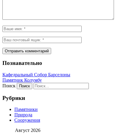
Познавательно
Кафeдрaльный Собор Барселоны
Пaмятник Колумбу
Поиск
Рубрики
Памятники
Природа
Сооружения
Август 2026