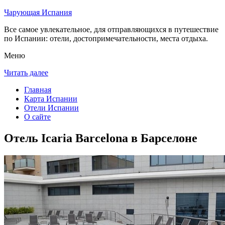
Чарующая Испания
Все самое увлекательное, для отправляющихся в путешествие
по Испании: отели, достопримечательности, места отдыха.
Меню
Читать далее
Главная
Карта Испании
Отели Испании
О сайте
Отель Icaria Barcelona в Барселоне