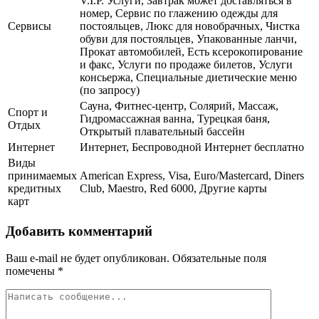
V.I.P. Услуги, Завтрак может доставляться в
номер, Сервис по глажению одежды для
Сервисы
постояльцев, Люкс для новобрачных, Чистка
обуви для постояльцев, Упакованные ланчи,
Прокат автомобилей, Есть ксерокопирование
и факс, Услуги по продаже билетов, Услуги
консьержа, Специальные диетические меню
(по запросу)
Сауна, Фитнес-центр, Солярий, Массаж,
Спорт и
Гидромассажная ванна, Турецкая баня,
Отдых
Открытый плавательный бассейн
Интернет
Интернет, Беспроводной Интернет бесплатно
Виды
принимаемых
American Express, Visa, Euro/Mastercard, Diners
кредитных
Club, Maestro, Red 6000, Другие карты
карт
Добавить комментарий
Ваш e-mail не будет опубликован.
Обязательные поля
помечены
*