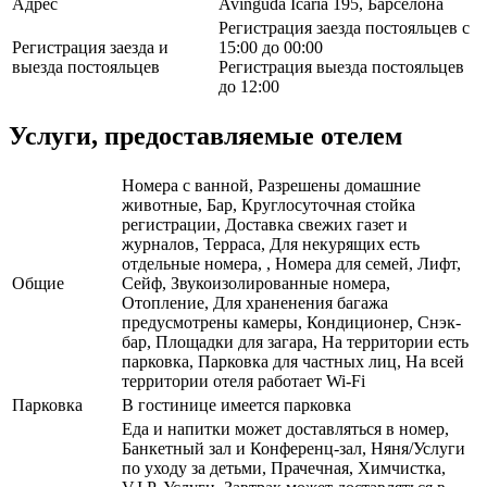
Адрес
Avinguda Icària 195, Барселона
Регистрация заезда постояльцев с
Регистрация заезда и
15:00 до 00:00
выезда постояльцев
Регистрация выезда постояльцев
до 12:00
Услуги, предоставляемые отелем
Номера с ванной, Разрешены домашние
животные, Бар, Круглосуточная стойка
регистрации, Доставка свежих газет и
журналов, Терраса, Для некурящих есть
отдельные номера, , Номера для семей, Лифт,
Общие
Сейф, Звукоизолированные номера,
Отопление, Для храненения багажа
предусмотрены камеры, Кондиционер, Снэк-
бар, Площадки для загара, На территории есть
парковка, Парковка для частных лиц, На всей
территории отеля работает Wi-Fi
Парковка
В гостинице имеется парковка
Еда и напитки может доставляться в номер,
Банкетный зал и Конференц-зал, Няня/Услуги
по уходу за детьми, Прачечная, Химчистка,