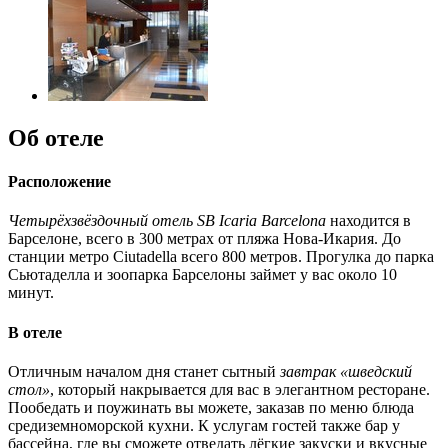
Об отеле
Расположение
Четырёхзвёздочный отель SB Icaria Barcelona
находится в
Барселоне, всего в 300 метрах от пляжа Нова-Икария. До
станции метро Ciutadella всего 800 метров. Прогулка до парка
Сьютаделла и зоопарка Барселоны займет у вас около 10
минут.
В отеле
Отличным началом дня станет сытный
завтрак «шведский
стол»
, который накрывается для вас в элегантном ресторане.
Пообедать и поужинать вы можете, заказав по меню блюда
средиземноморской кухни. К услугам гостей также бар у
бассейна, где вы сможете отведать лёгкие закуски и вкусные