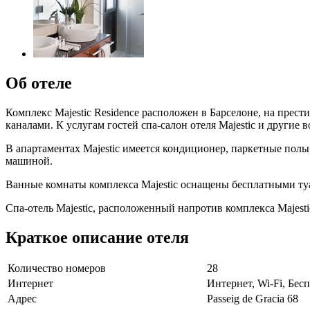
Об отеле
Комплекс Majestic Residence расположен в Барселоне, на прес
каналами. К услугам гостей спа-салон отеля Majestic и другие
В апартаментах Majestic имеется кондиционер, паркетные пол
машиной.
Ванные комнаты комплекса Majestic оснащены бесплатными ту
Спа-отель Majestic, расположенный напротив комплекса Majesti
Краткое описание отеля
Количество номеров
28
Интернет
Интернет, Wi-Fi, Бе
Адрес
Passeig de Gracia 68