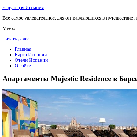
Чарующая Испания
Все самое увлекательное, для отправляющихся в путешествие п
Меню
Читать далее
Главная
Карта Испании
Отели Испании
О сайте
Апартаменты Majestic Residence в Барс