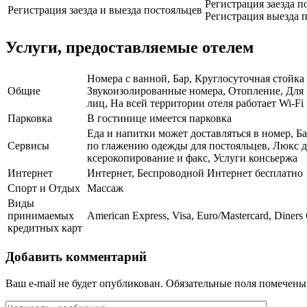
Регистрация заезда по
Регистрация заезда и выезда постояльцев
Регистрация выезда п
Услуги, предоставляемые отелем
Номера с ванной, Бар, Круглосуточная стойка
Общие
Звукоизолированные номера, Отопление, Для 
лиц, На всей территории отеля работает Wi-Fi
Парковка
В гостинице имеется парковка
Еда и напитки может доставляться в номер, Ба
Сервисы
по глажению одежды для постояльцев, Люкс д
ксерокопирование и факс, Услуги консьержа
Интернет
Интернет, Беспроводной Интернет бесплатно
Спорт и Отдых
Массаж
Виды
принимаемых
American Express, Visa, Euro/Mastercard, Diners
кредитных карт
Добавить комментарий
Ваш e-mail не будет опубликован.
Обязательные поля помечен