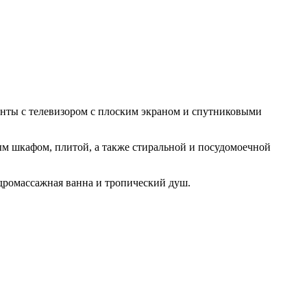
менты с телевизором с плоским экраном и спутниковыми
ым шкафом, плитой, а также стиральной и посудомоечной
дромассажная ванна и тропический душ.