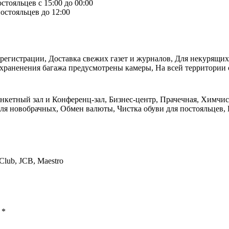
стояльцев с 15:00 до 00:00
остояльцев до 12:00
 регистрации, Доставка свежих газет и журналов, Для некурящих 
храненения багажа предусмотрены камеры, На всей территории 
нкетный зал и Конференц-зал, Бизнес-центр, Прачечная, Химчистк
ля новобрачных, Обмен валюты, Чистка обуви для постояльцев,
 Club, JCB, Maestro
ы
*