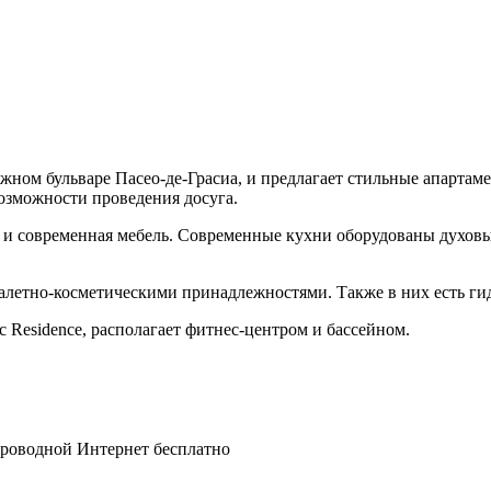
тижном бульваре Пасео-де-Грасиа, и предлагает стильные апарта
 возможности проведения досуга.
ы и современная мебель. Современные кухни оборудованы духов
алетно-косметическими принадлежностями. Также в них есть ги
c Residence, располагает фитнес-центром и бассейном.
спроводной Интернет бесплатно