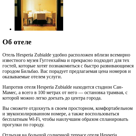
Об отеле
Отель Hesperia Zubialde удобно расположен вблизи всемирно
известного музея Гуггенхайма и прекрасно подходит для тех
гостей, которые хотят познакомиться с быстро развивающимся
городом Бильбао. Вас порадует предлагаемая цена номеров и
оказываемые отелем услуги.
Напротив отеля Hesperia Zubialde находится стадион Сан-
Мамес, а всего в 100 метрах от него — остановка трамвая, с
которой можно легко доехать до центра города.
Вы сможете отдохнуть в своем просторном, комфортабельном
и звукоизолированном номере, а также воспользоваться
бесплатным Wi-Fi, чтобы наилучшим образом спланировать
прогулки по городу.
Отдыхая на большой солнечной террасе отеля Hesperia