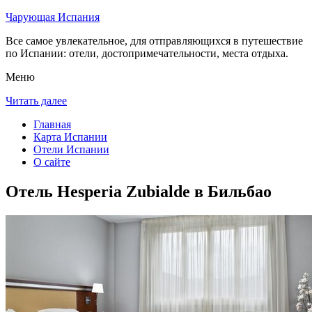
Чарующая Испания
Все самое увлекательное, для отправляющихся в путешествие
по Испании: отели, достопримечательности, места отдыха.
Меню
Читать далее
Главная
Карта Испании
Отели Испании
О сайте
Отель Hesperia Zubialde в Бильбао