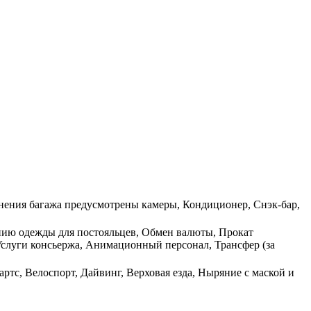
ненения багажа предусмотрены камеры, Кондиционер, Снэк-бар,
ению одежды для постояльцев, Обмен валюты, Прокат
Услуги консьержа, Анимационный персонал, Трансфер (за
ртс, Велоспорт, Дайвинг, Верховая езда, Ныряние с маской и