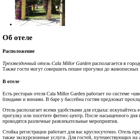
Об отеле
Расположение
Трехзвездочный отель Cala Millor Garden
располагается в город
Также гости могут совершить пешие прогулки до живописных 
В отеле
Есть ресторан отеля Cala Millor Garden работает по системе «
блюдами и винами. В баре у бассейна гостям предложат прохл
Отель располагает всеми удобствами для отдыха: искупайтесь
в
прогулку или посетите фитнес-центр. После насыщенного дня г
проводятся различные развлекательные мероприятия.
Стойка регистрации работает для вас круглосуточно. Отель пр
также экскурсионные услуги. Для гостей, путешествующих на 