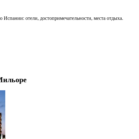
о Испании: отели, достопримечательности, места отдыха.
 Мильоре