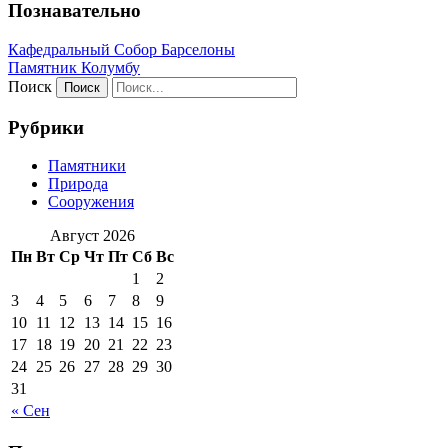
Познавательно
Кафeдрaльный Собор Барселоны
Пaмятник Колумбу
Поиск
Рубрики
Памятники
Природа
Сооружения
Август 2026
Пн
Вт
Ср
Чт
Пт
Сб
Вс
1
2
3
4
5
6
7
8
9
10
11
12
13
14
15
16
17
18
19
20
21
22
23
24
25
26
27
28
29
30
31
« Сен