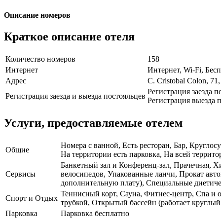
Описание номеров
Краткое описание отеля
Количество номеров
158
Интернет
Интернет, Wi-Fi, Бе
Адрес
C. Cristobal Colon, 71
Регистрация заезда п
Регистрация заезда и выезда постояльцев
Регистрация выезда п
Услуги, предоставляемые отелем
Номера с ванной, Есть ресторан, Бар, Кругло
Общие
На территории есть парковка, На всей территор
Банкетный зал и Конференц-зал, Прачечная, Х
Сервисы
велосипедов, Упакованные ланчи, Прокат авто
дополнительную плату), Специальные диетиче
Теннисный корт, Сауна, Фитнес-центр, Спа и 
Спорт и Отдых
трубкой, Открытый бассейн (работает круглый
Парковка
Парковка бесплатно