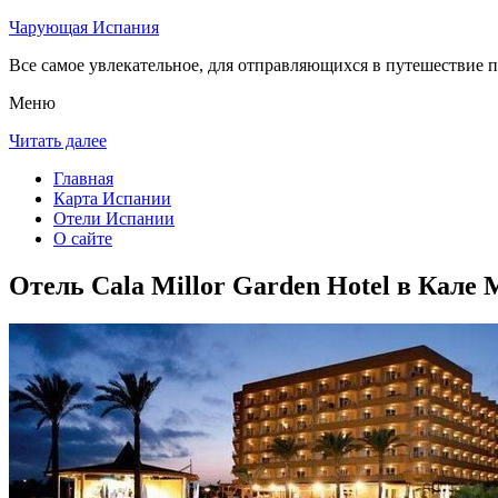
Чарующая Испания
Все самое увлекательное, для отправляющихся в путешествие п
Меню
Читать далее
Главная
Карта Испании
Отели Испании
О сайте
Отель Cala Millor Garden Hotel в Кале