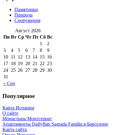
Памятники
Природа
Сооружения
Август 2026
Пн
Вт
Ср
Чт
Пт
Сб
Вс
1
2
3
4
5
6
7
8
9
10
11
12
13
14
15
16
17
18
19
20
21
22
23
24
25
26
27
28
29
30
31
« Сен
Популярное
Карта Испании
О сайте
Монастырь Монтсеррат
Апартаменты Dailyflats Sagrada Familia в Барселоне
Карта сайта
Отели Испании