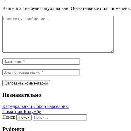
Ваш e-mail не будет опубликован.
Обязательные поля помечен
Познавательно
Кафeдрaльный Собор Барселоны
Пaмятник Колумбу
Поиск
Рубрики