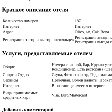
Краткое описание отеля
Количество номеров
187
Интернет
Интернет
Адрес
Olivo, s/n, Cala Bona
Регистрация заезда по
Регистрация заезда и выезда постояльцев
Регистрация выезда с 
Услуги, предоставляемые отелем
Номера с ванной, Бар, Круглосуто
Общие
Кондиционер, Есть ресторан («шве
Спорт и Отдых
Сауна, Фитнес-центр, Гидромассаж
Сервисы
Прачечная, Обмен валюты, Прокат
Интернет
В гостинице имеется интернет
Виды принимаемых
Visa, Euro/Mastercard
кредитных карт
Добавить комментарий