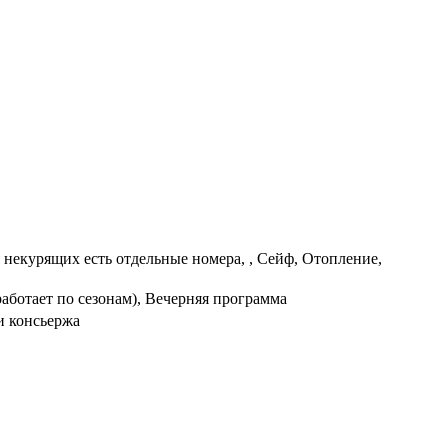
я некурящих есть отдельные номера, , Сейф, Отопление,
аботает по сезонам), Вечерняя программа
и консьержа