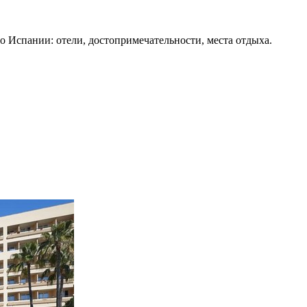
о Испании: отели, достопримечательности, места отдыха.