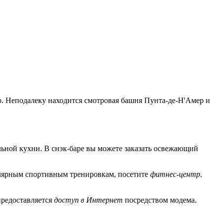
. Неподалеку находится смотровая башня Пунта-де-Н'Амер и
льной кухни. В снэк-баре вы можете заказать освежающий
улярным спортивным тренировкам, посетите
фитнес-центр
.
предоставляется
доступ в Интернет
посредством модема.