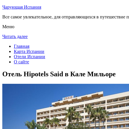
Чарующая Испания
Все самое увлекательное, для отправляющихся в путешествие п
Меню
Читать далее
Главная
Карта Испании
Отели Испании
О сайте
Отель Hipotels Said в Кале Мильоре