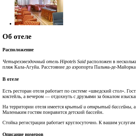
Об отеле
Расположение
Четырехзвездочный отель Hipotels Said
расположен в нескольк
пляж Кала-Агуйа. Расстояние до аэропорта Пальма-де-Майорка 
В отеле
Есть ресторан отеля работает по системе «шведский стол». Го
коктейль, а вечером — отдохнуть с друзьями за бокалом изыска
На территории отеля имеется
крытый и открытый бассейны
, 
Маленьким гостям понравится детский бассейн.
Стойка регистрации работает круглосуточно. К вашим услуга
Описание номеров