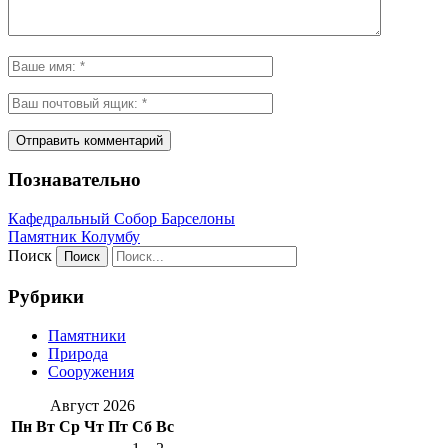
Познавательно
Кафeдрaльный Собор Барселоны
Пaмятник Колумбу
Поиск
Рубрики
Памятники
Природа
Сооружения
Август 2026
Пн
Вт
Ср
Чт
Пт
Сб
Вс