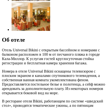
Об отеле
Отель Universal Bikini с открытым бассейном и номерами с
балконом расположен в 100 м от песчаного пляжа в городе
Кала-Миллор. К услугам гостей круглосуточная стойка
регистрации и бесплатная камера хранения багажа.
Номера в отеле Universal Bikini оснащены телевизором с
плоским экраном и каналами спутникового телевидения, а
собственная ванная комната укомплектована феном.
Предоставляется постельное белье и полотенца, а сейф можно
арендовать за дополнительную плату. Из некоторых номеров
открывается боковой вид на море.
В ресторане отеля Bikini, работающем по системе «шведский
стол», проводятся тематические ужины, а по пятницам