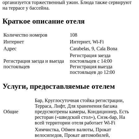
организуется торжественный ужин. Блюда также сервируют
на террасе у бассейна.
Краткое описание отеля
Количество номеров
108
Интернет
Интернет, Wi-Fi
Адрес
Carabelas, 9, Cala Bona
Регистрация заезда
Регистрация заезда и выезда
постояльцев с 14:00
постояльцев
Регистрация выезда
постояльцев до 12:00
Услуги, предоставляемые отелем
Бар, Круглосуточная стойка регистрации,
Терраса, Лифт, Для храненения багажа
Общие
предусмотрены камеры, Кондиционер, Есть
ресторан («шведский стол»), Снэк-бар, На
всей территории отеля работает Wi-Fi
Химчистка, Обмен валюты, Прокат
велосипедов, Прокат автомобилей,