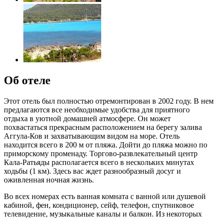
Об отеле
Этот отель был полностью отремонтирован в 2002 году. В нем
предлагаются все необходимые удобства для приятного
отдыха в уютной домашней атмосфере. Он может
похвастаться прекрасным расположением на берегу залива
Аггула-Ков и захватывающим видом на море. Отель
находится всего в 200 м от пляжа. Дойти до пляжа можно по
приморскому променаду. Торгово-развлекательный центр
Кала-Ратьяды располагается всего в нескольких минутах
ходьбы (1 км). Здесь вас ждет разнообразный досуг и
оживленная ночная жизнь.
Во всех номерах есть ванная комната с ванной или душевой
кабиной, фен, кондиционер, сейф, телефон, спутниковое
телевидение, музыкальные каналы и балкон. Из некоторых