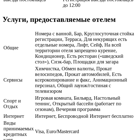
до 12:00
Услуги, предоставляемые отелем
Номера с ванной, Бар, Круглосуточная стойка
регистрации, Терраса, Для некурящих есть
отдельные номера, Лифт, Сейф, На всей
Общие
территории отеля запрещено курение,
Кондиционер, Есть ресторан («шведский
стол»), Снэк-бар, Площадки для загара
Химчистка, Обмен валюты, Прокат
велосипедов, Прокат автомобилей, Есть
Сервисы
ксерокопирование и факс, Анимационный
персонал, Общий лаунж/гостиная с
телевизором
Игровая комната, Бильярд, Настольный
Спорт и
теннис, Открытый бассейн (работает по
Отдых
сезонам), Вечерняя программа
Интернет
Интернет, Беспроводной Интернет бесплатно
Виды
принимаемых
Visa, Euro/Mastercard
кредитных
карт