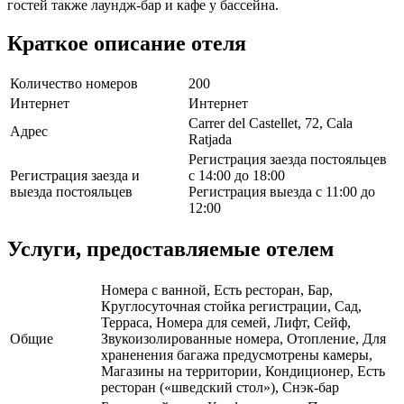
гостей также лаундж-бар и кафе у бассейна.
Краткое описание отеля
Количество номеров
200
Интернет
Интернет
Carrer del Castellet, 72, Cala
Адрес
Ratjada
Регистрация заезда постояльцев
Регистрация заезда и
с 14:00 до 18:00
выезда постояльцев
Регистрация выезда с 11:00 до
12:00
Услуги, предоставляемые отелем
Номера с ванной, Есть ресторан, Бар,
Круглосуточная стойка регистрации, Сад,
Терраса, Номера для семей, Лифт, Сейф,
Общие
Звукоизолированные номера, Отопление, Для
храненения багажа предусмотрены камеры,
Магазины на территории, Кондиционер, Есть
ресторан («шведский стол»), Снэк-бар