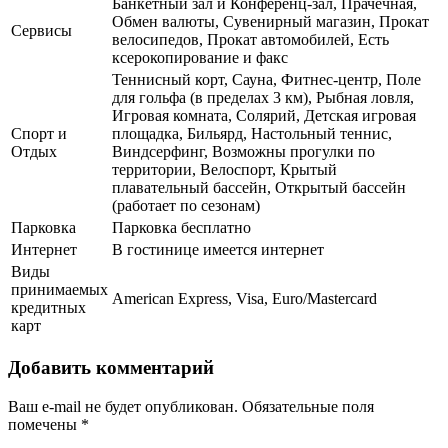
Банкетный зал и Конференц-зал, Прачечная,
Обмен валюты, Сувенирный магазин, Прокат
Сервисы
велосипедов, Прокат автомобилей, Есть
ксерокопирование и факс
Теннисный корт, Сауна, Фитнес-центр, Поле
для гольфа (в пределах 3 км), Рыбная ловля,
Игровая комната, Солярий, Детская игровая
Спорт и
площадка, Бильярд, Настольный теннис,
Отдых
Виндсерфинг, Возможны прогулки по
территории, Велоспорт, Крытый
плавательный бассейн, Открытый бассейн
(работает по сезонам)
Парковка
Парковка бесплатно
Интернет
В гостинице имеется интернет
Виды
принимаемых
American Express, Visa, Euro/Mastercard
кредитных
карт
Добавить комментарий
Ваш e-mail не будет опубликован.
Обязательные поля
помечены
*