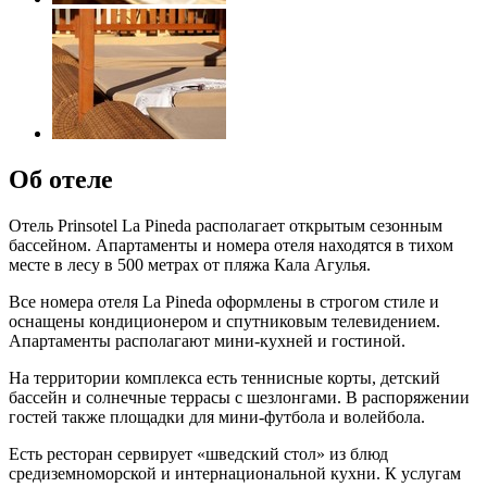
Об отеле
Отель Prinsotel La Pineda располагает открытым сезонным
бассейном. Апартаменты и номера отеля находятся в тихом
месте в лесу в 500 метрах от пляжа Кала Агулья.
Все номера отеля La Pineda оформлены в строгом стиле и
оснащены кондиционером и спутниковым телевидением.
Апартаменты располагают мини-кухней и гостиной.
На территории комплекса есть теннисные корты, детский
бассейн и солнечные террасы с шезлонгами. В распоряжении
гостей также площадки для мини-футбола и волейбола.
Есть ресторан сервирует «шведский стол» из блюд
средиземноморской и интернациональной кухни. К услугам