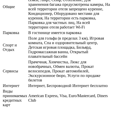
храненения багажа предусмотрены камеры, На
Общие
всей территории отеля запрещено курение,
Кондиционер, Оборудовано местами для
курения, На территории есть парковка,
Парковка для частных лиц, На всей
территории отеля работает Wi-Fi
Парковка
В гостинице имеется парковка
Поле для гольфа (в пределах 3 км), Игровая
комната, Спа и оздоровительный центр,
Спорт и
Детская игровая площадка, Бильярд,
Отдых
Гидромассажная ванна, Открытый
плавательный бассейн
Прачечная, Химчистка, Люкс для
новобрачных, Обмен валюты, Прокат
Сервисы
велосипедов, Прокат автомобилей,
Экскурсионное бюро, Услуги по продаже
билетов
Интернет
Интернет, Беспроводной Интернет бесплатно
Виды
принимаемых
American Express, Visa, Euro/Mastercard, Diners
кредитных
Club
карт