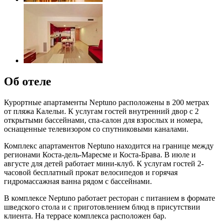
Об отеле
Курортные апартаменты Neptuno расположены в 200 метрах
от пляжа Калельи. К услугам гостей внутренний двор с 2
открытыми бассейнами, спа-салон для взрослых и номера,
оснащенные телевизором со спутниковыми каналами.
Комплекс апартаментов Neptuno находится на границе между
регионами Коста-дель-Маресме и Коста-Брава. В июле и
августе для детей работает мини-клуб. К услугам гостей 2-
часовой бесплатный прокат велосипедов и горячая
гидромассажная ванна рядом с бассейнами.
В комплексе Neptuno работает ресторан с питанием в формате
шведского стола и с приготовлением блюд в присутствии
клиента. На террасе комплекса расположен бар.