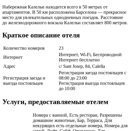
Набережная Калельи находится всего в 50 метрах от
апартаментов. В 50 км расположена Барселона — прекрасное
место для увлекательных однодневных поездок. Расстояние
до железнодорожного вокзала Калельи составляет 800 метров.
Краткое описание отеля
Количество номеров
23
Интернет, Wi-Fi, Беспроводной
Интернет
Интернет бесплатно
Адрес
c/ Sant Josep, 84, Calella
Регистрация заезда постояльцев с
Регистрация заезда и
08:00 до 23:00
выезда постояльцев
Регистрация выезда постояльцев
до 10:00
Услуги, предоставляемые отелем
Номера с ванной, Есть ресторан, Разрешены
домашние животные, Бар, Терраса, Для
некурящих есть отдельные номера, Номера для
семей, Лифт, Сейф, Отопление, Для