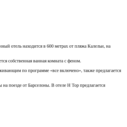
нный отель находится в 600 метрах от пляжа Калельи, на
тся собственная ванная комната с феном.
роживающим по программе «все включено», также предлагается
 на поезде от Барселоны. В отеле H Top предлагается