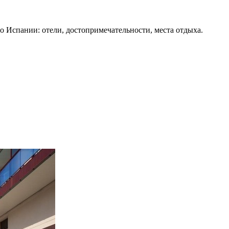
о Испании: отели, достопримечательности, места отдыха.