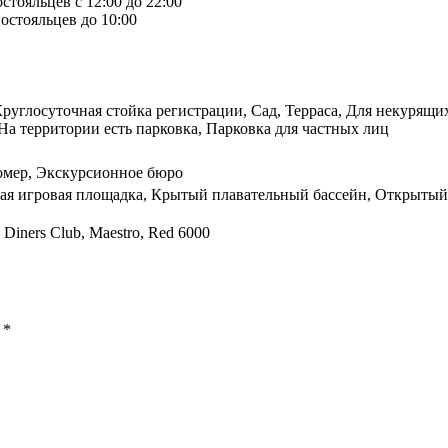
стояльцев с 12:00 до 22:00
остояльцев до 10:00
 Круглосуточная стойка регистрации, Сад, Терраса, Для некурящи
На территории есть парковка, Парковка для частных лиц
номер, Экскурсионное бюро
кая игровая площадка, Крытый плавательный бассейн, Открытый
, Diners Club, Maestro, Red 6000
ы
*