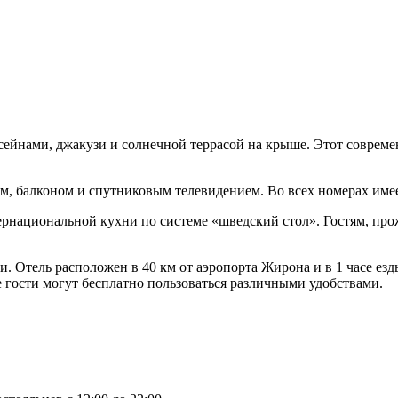
ссейнами, джакузи и солнечной террасой на крыше. Этот совреме
ом, балконом и спутниковым телевидением. Во всех номерах имее
нтернациональной кухни по системе «шведский стол». Гостям, п
 Отель расположен в 40 км от аэропорта Жирона и в 1 часе езды
е гости могут бесплатно пользоваться различными удобствами.