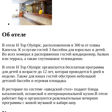
Об отеле
В отеле H Top Olympic, расположенном в 300 м от пляжа
Капелла. К услугам гостей 3 бассейна для взрослых и детей.
Во всех номерах в распоряжении гостей кондиционер, балкон
или терраса, а также спутниковое телевидение.
В отеле H Top Olympic организуется бесплатная программа
для детей в возрасте до 12 лет, которая проводится 6 дней в
неделю. Также для юных гостей обустроен небольшой
детский бассейн и игровая площадка.
В ресторане по системе «шведский стол» подают блюда
каталонской, испанской и интернациональной кухни.В отеле
работает бар и организуются развлекательные вечерние
программы с живой музыкой и кабаре-шоу.