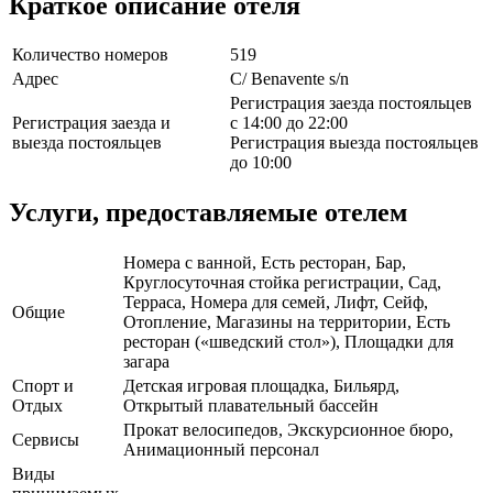
Краткое описание отеля
Количество номеров
519
Адрес
C/ Benavente s/n
Регистрация заезда постояльцев
Регистрация заезда и
с 14:00 до 22:00
выезда постояльцев
Регистрация выезда постояльцев
до 10:00
Услуги, предоставляемые отелем
Номера с ванной, Есть ресторан, Бар,
Круглосуточная стойка регистрации, Сад,
Терраса, Номера для семей, Лифт, Сейф,
Общие
Отопление, Магазины на территории, Есть
ресторан («шведский стол»), Площадки для
загара
Спорт и
Детская игровая площадка, Бильярд,
Отдых
Открытый плавательный бассейн
Прокат велосипедов, Экскурсионное бюро,
Сервисы
Анимационный персонал
Виды