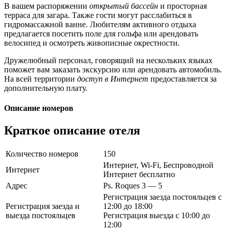
В вашем распоряжении
открытый бассейн
и просторная
терраса для загара. Также гости могут расслабиться в
гидромассажной ванне. Любителям активного отдыха
предлагается посетить поле для гольфа или арендовать
велосипед и осмотреть живописные окрестности.
Дружелюбный персонал, говорящий на нескольких языках
поможет вам заказать экскурсию или арендовать автомобиль.
На всей территории
доступ в Интернет
предоставляется за
дополнительную плату.
Описание номеров
Краткое описание отеля
Количество номеров
150
Интернет, Wi-Fi, Беспроводной
Интернет
Интернет бесплатно
Адрес
Ps. Roques 3 — 5
Регистрация заезда постояльцев с
Регистрация заезда и
12:00 до 18:00
выезда постояльцев
Регистрация выезда с 10:00 до
12:00