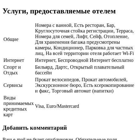
Услуги, предоставляемые отелем
Номера с ванной, Есть ресторан, Бар,
Круглосуточная стойка регистрации, Терраса,
Номера для семей, Лифт, Сейф, Отопление,
Общие
Для храненения багажа предусмотрены
камеры, Кондиционер, Парковка для частных
лиц, На всей территории отеля работает Wi-Fi
Интернет
Интернет, Беспроводной Интернет бесплатно
Спорт и
Бильярд, Дартс, Открытый плавательный
Отдых
бассейн
Прокат велосипедов, Прокат автомобилей,
Сервисы
Экскурсионное бюро, Есть ксерокопирование
и факс, Торговый автомат (напитки)
Виды
принимаемых
Visa, Euro/Mastercard
кредитных
карт
Добавить комментарий
Ваш e-mail не будет опубликован.
Обязательные поля