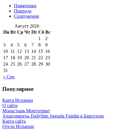
Памятники
Природа
Сооружения
Август 2026
Пн
Вт
Ср
Чт
Пт
Сб
Вс
1
2
3
4
5
6
7
8
9
10
11
12
13
14
15
16
17
18
19
20
21
22
23
24
25
26
27
28
29
30
31
« Сен
Популярное
Карта Испании
О сайте
Монастырь Монтсеррат
Апартаменты Dailyflats Sagrada Familia в Барселоне
Карта сайта
Отели Испании