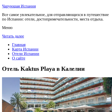
Чарующая Испания
Все самое увлекательное, для отправляющихся в путешествие
по Испании: отели, достопримечательности, места отдыха.
Меню
Читать далее
Главная
Карта Испании
Отели Испании
О сайте
Отель Kaktus Playa в Калелии