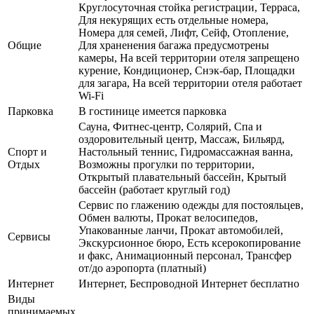
Круглосуточная стойка регистрации, Терраса,
Для некурящих есть отдельные номера,
Номера для семей, Лифт, Сейф, Отопление,
Общие
Для храненения багажа предусмотрены
камеры, На всей территории отеля запрещено
курение, Кондиционер, Снэк-бар, Площадки
для загара, На всей территории отеля работает
Wi-Fi
Парковка
В гостинице имеется парковка
Сауна, Фитнес-центр, Солярий, Спа и
оздоровительный центр, Массаж, Бильярд,
Спорт и
Настольный теннис, Гидромассажная ванна,
Отдых
Возможны прогулки по территории,
Открытый плавательный бассейн, Крытый
бассейн (работает круглый год)
Сервис по глажению одежды для постояльцев,
Обмен валюты, Прокат велосипедов,
Упакованные ланчи, Прокат автомобилей,
Сервисы
Экскурсионное бюро, Есть ксерокопирование
и факс, Анимационный персонал, Трансфер
от/до аэропорта (платный)
Интернет
Интернет, Беспроводной Интернет бесплатно
Виды
принимаемых