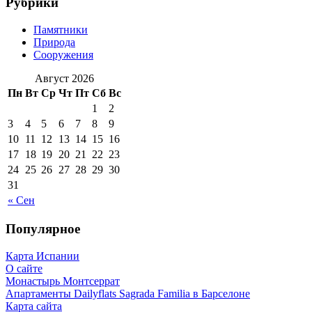
Рубрики
Памятники
Природа
Сооружения
Август 2026
Пн
Вт
Ср
Чт
Пт
Сб
Вс
1
2
3
4
5
6
7
8
9
10
11
12
13
14
15
16
17
18
19
20
21
22
23
24
25
26
27
28
29
30
31
« Сен
Популярное
Карта Испании
О сайте
Монастырь Монтсеррат
Апартаменты Dailyflats Sagrada Familia в Барселоне
Карта сайта