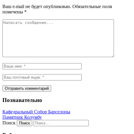
Ваш e-mail не будет опубликован.
Обязательные поля
помечены
*
Познавательно
Кафeдрaльный Собор Барселоны
Пaмятник Колумбу
Поиск