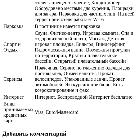
отеля запрещено курение, Кондиционер,
Оборудовано местами для курения, Площадки
для загара, Парковка для частных лиц, На всей
территории отеля работает Wi-Fi
Парковка
В гостинице имеется парковка
Сауна, Фитнес-центр, Игровая комната, Спа и
оздоровительный центр, Массаж, Детская
Спорт и
игровая площадка, Бильярд, Виндсерфинг,
Отдых
Гидромассажная ванна, Возможны прогулки
по территории, Крытый плавательный
бассейн, Открытый плавательный бассейн
Прачечная, Сервис по глажению одежды для
постояльцев, Обмен валюты, Прокат
Сервисы
велосипедов, Упакованные ланчи, Прокат
автомобилей, Экскурсионное бюро, Есть
ксерокопирование и факс
Интернет
Интернет, Беспроводной Интернет бесплатно
Виды
принимаемых
Visa, Euro/Mastercard
кредитных
карт
Добавить комментарий