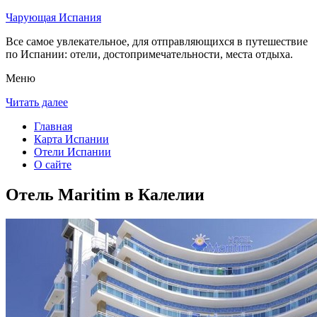
Чарующая Испания
Все самое увлекательное, для отправляющихся в путешествие
по Испании: отели, достопримечательности, места отдыха.
Меню
Читать далее
Главная
Карта Испании
Отели Испании
О сайте
Отель Maritim в Калелии