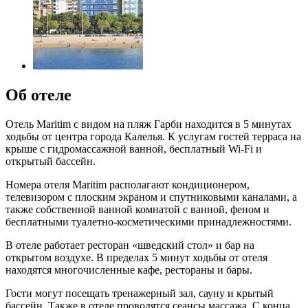
Об отеле
Отель Maritim с видом на пляж Гарби находится в 5 минутах
ходьбы от центра города Калелья. К услугам гостей терраса на
крыше с гидромассажной ванной, бесплатный Wi-Fi и
открытый бассейн.
Номера отеля Maritim располагают кондиционером,
телевизором с плоским экраном и спутниковыми каналами, а
также собственной ванной комнатой с ванной, феном и
бесплатными туалетно-косметическими принадлежностями.
В отеле работает ресторан «шведский стол» и бар на
открытом воздухе. В пределах 5 минут ходьбы от отеля
находятся многочисленные кафе, рестораны и бары.
Гости могут посещать тренажерный зал, сауну и крытый
бассейн. Также в отеле проводятся сеансы массажа. С конца