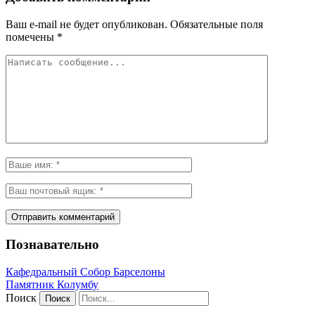
Ваш e-mail не будет опубликован.
Обязательные поля
помечены
*
Познавательно
Кафeдрaльный Собор Барселоны
Пaмятник Колумбу
Поиск