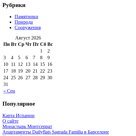
Рубрики
Памятники
Природа
Сооружения
Август 2026
Пн
Вт
Ср
Чт
Пт
Сб
Вс
1
2
3
4
5
6
7
8
9
10
11
12
13
14
15
16
17
18
19
20
21
22
23
24
25
26
27
28
29
30
31
« Сен
Популярное
Карта Испании
О сайте
Монастырь Монтсеррат
Апартаменты Dailyflats Sagrada Familia в Барселоне