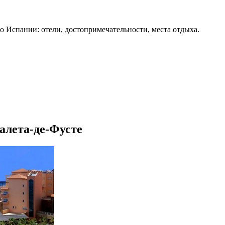
о Испании: отели, достопримечательности, места отдыха.
Калета-де-Фусте