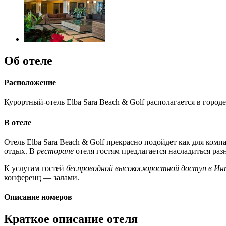
Об отеле
Расположение
Курортный-отель Elba Sara Beach & Golf располагается в город
В отеле
Отель Elba Sara Beach & Golf прекрасно подойдет как для ком
отдых. В
ресторане
отеля гостям предлагается насладиться р
К услугам гостей
беспроводной высокоскоростной доступ в И
конференц — залами.
Описание номеров
Краткое описание отеля