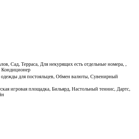
лов, Сад, Терраса, Для некурящих есть отдельные номера, ,
, Кондиционер
ию одежды для постояльцев, Обмен валюты, Сувенирный
тская игровая площадка, Бильярд, Настольный теннис, Дартс,
йн