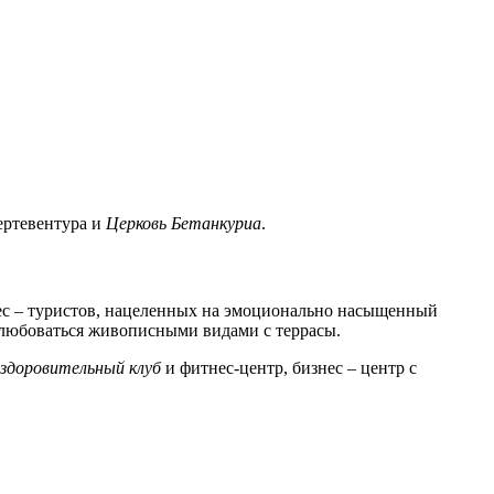
уертевентура и
Церковь Бетанкуриа
.
знес – туристов, нацеленных на эмоционально насыщенный
олюбоваться живописными видами с террасы.
здоровительный клуб
и фитнес-центр, бизнес – центр с