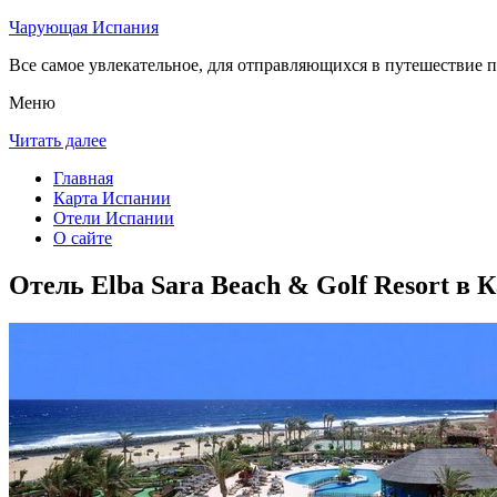
Чарующая Испания
Все самое увлекательное, для отправляющихся в путешествие п
Меню
Читать далее
Главная
Карта Испании
Отели Испании
О сайте
Отель Elba Sara Beach & Golf Resort в 