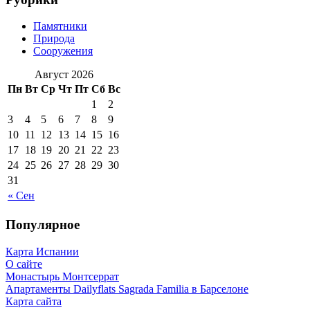
Памятники
Природа
Сооружения
Август 2026
Пн
Вт
Ср
Чт
Пт
Сб
Вс
1
2
3
4
5
6
7
8
9
10
11
12
13
14
15
16
17
18
19
20
21
22
23
24
25
26
27
28
29
30
31
« Сен
Популярное
Карта Испании
О сайте
Монастырь Монтсеррат
Апартаменты Dailyflats Sagrada Familia в Барселоне
Карта сайта