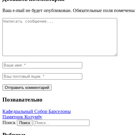
Ваш e-mail не будет опубликован.
Обязательные поля помечен
Познавательно
Кафeдрaльный Собор Барселоны
Пaмятник Колумбу
Поиск
Рубрики