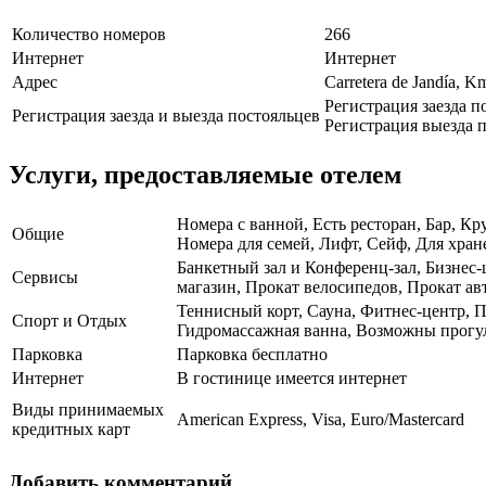
Количество номеров
266
Интернет
Интернет
Адрес
Carretera de Jandía, K
Регистрация заезда п
Регистрация заезда и выезда постояльцев
Регистрация выезда п
Услуги, предоставляемые отелем
Номера с ванной, Есть ресторан, Бар, Кр
Общие
Номера для семей, Лифт, Сейф, Для хра
Банкетный зал и Конференц-зал, Бизнес-
Сервисы
магазин, Прокат велосипедов, Прокат а
Теннисный корт, Сауна, Фитнес-центр, По
Спорт и Отдых
Гидромассажная ванна, Возможны прогу
Парковка
Парковка бесплатно
Интернет
В гостинице имеется интернет
Виды принимаемых
American Express, Visa, Euro/Mastercard
кредитных карт
Добавить комментарий