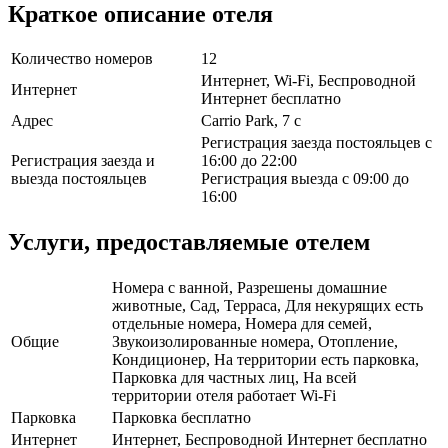
Краткое описание отеля
Количество номеров
12
Интернет, Wi-Fi, Беспроводной
Интернет
Интернет бесплатно
Адрес
Carrio Park, 7 c
Регистрация заезда постояльцев с
Регистрация заезда и
16:00 до 22:00
выезда постояльцев
Регистрация выезда с 09:00 до
16:00
Услуги, предоставляемые отелем
Номера с ванной, Разрешены домашние
животные, Сад, Терраса, Для некурящих есть
отдельные номера, Номера для семей,
Общие
Звукоизолированные номера, Отопление,
Кондиционер, На территории есть парковка,
Парковка для частных лиц, На всей
территории отеля работает Wi-Fi
Парковка
Парковка бесплатно
Интернет
Интернет, Беспроводной Интернет бесплатно