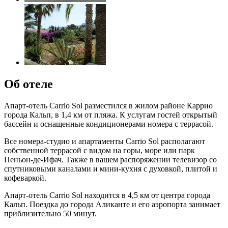
Об отеле
Апарт-отель Carrio Sol разместился в жилом районе Каррио
города Кальп, в 1,4 км от пляжа. К услугам гостей открытый
бассейн и оснащенные кондиционерами номера с террасой.
Все номера-студио и апартаменты Carrio Sol располагают
собственной террасой с видом на горы, море или парк
Пеньон-де-Ифач. Также в вашем распоряжении телевизор со
спутниковыми каналами и мини-кухня с духовкой, плитой и
кофеваркой.
Апарт-отель Carrio Sol находится в 4,5 км от центра города
Кальп. Поездка до города Аликанте и его аэропорта занимает
приблизительно 50 минут.