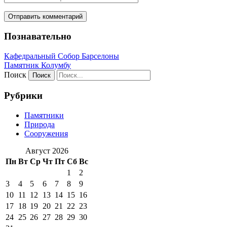
Познавательно
Кафeдрaльный Собор Барселоны
Пaмятник Колумбу
Поиск
Рубрики
Памятники
Природа
Сооружения
Август 2026
Пн
Вт
Ср
Чт
Пт
Сб
Вс
1
2
3
4
5
6
7
8
9
10
11
12
13
14
15
16
17
18
19
20
21
22
23
24
25
26
27
28
29
30