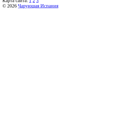
Карта сайта:
1
2
3
© 2026
Чарующая Испания