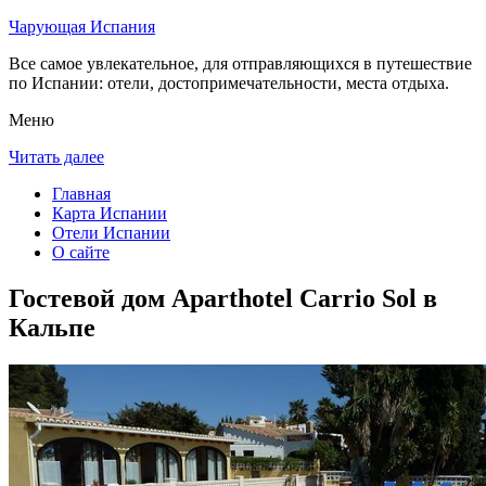
Чарующая Испания
Все самое увлекательное, для отправляющихся в путешествие
по Испании: отели, достопримечательности, места отдыха.
Меню
Читать далее
Главная
Карта Испании
Отели Испании
О сайте
Гостевой дом Aparthotel Carrio Sol в
Кальпе