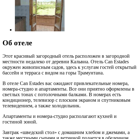
Об отеле
Этот красивый загородный отель расположен в загородной
местности недалеко от деревни Кальвиа. Отель Can Estades
окружен живописным садов, здесь к услугам гостей открытый
бассейн и терраса с видом на горы Трамунтана.
В отеле Can Estades вас ожидают привлекательные номера,
номера-студио и апартаменты. Все они приятно оформлены в
светлых тонах с потолочными балками. В номерах есть
кондиционер, телевизор с плоским экраном и спутниковым
телевидением, а также холодильник.
Апартаменты и номера-студио располагают кухней и
гостиной зоной.
Завтрак «шведский стол» с домашним хлебом и джемами, а
также местными сырами и ветчиной подается в обеденном