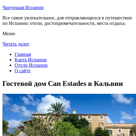
Чарующая Испания
Все самое увлекательное, для отправляющихся в путешествие
по Испании: отели, достопримечательности, места отдыха.
Меню
Читать далее
Главная
Карта Испании
Отели Испании
О сайте
Гостевой дом Can Estades в Кальвии