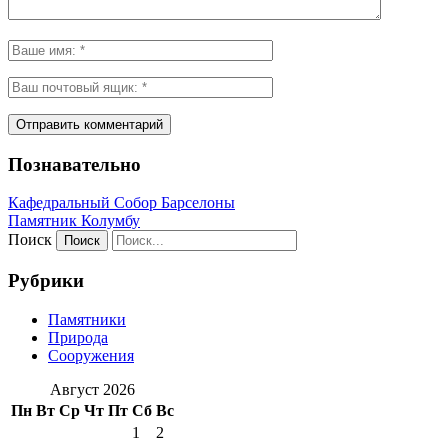
Познавательно
Кафeдрaльный Собор Барселоны
Пaмятник Колумбу
Поиск
Рубрики
Памятники
Природа
Сооружения
Август 2026
Пн
Вт
Ср
Чт
Пт
Сб
Вс
1
2