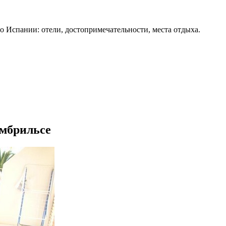
о Испании: отели, достопримечательности, места отдыха.
амбрильсе