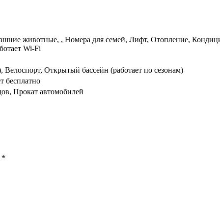
шние животные, , Номера для семей, Лифт, Отопление, Кондици
ботает Wi-Fi
), Велоспорт, Открытый бассейн (работает по сезонам)
т бесплатно
ов, Прокат автомобилей
ы
*