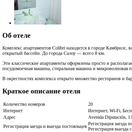
Об отеле
Комплекс апартаментов Colibri находится в городе Камбрилс, 
открытый бассейн. До города Салоу — всего 8 км.
Эти классические апартаменты оформлены просто и располагаю
посудомоечная машина, стиральная машина и микроволновая пе
В окрестностях комплекса открыто множество ресторанов и бар
Краткое описание отеля
Количество номеров
20
Интернет
Интернет, Wi-Fi, Бе
Адрес
Avenida Diputación, 1
Регистрация заезда по
Регистрация заезда и выезда постояльцев
Регистрация выезда с 