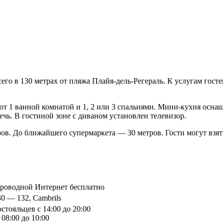
всего в 130 метрах от пляжа Плайя-дель-Регераль. К услугам го
т 1 ванной комнатой и 1, 2 или 3 спальнями. Мини-кухня оснащ
чь. В гостиной зоне с диваном установлен телевизор.
ов. До ближайшего супермаркета — 30 метров. Гости могут взят
спроводной Интернет бесплатно
30 — 132, Cambrils
стояльцев с 14:00 до 20:00
08:00 до 10:00