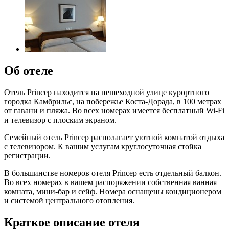
Об отеле
Отель Princep находится на пешеходной улице курортного
городка Камбрильс, на побережье Коста-Дорада, в 100 метрах
от гавани и пляжа. Во всех номерах имеется бесплатный Wi-Fi
и телевизор с плоским экраном.
Семейный отель Princep располагает уютной комнатой отдыха
с телевизором. К вашим услугам круглосуточная стойка
регистрации.
В большинстве номеров отеля Princep есть отдельный балкон.
Во всех номерах в вашем распоряжении собственная ванная
комната, мини-бар и сейф. Номера оснащены кондиционером
и системой центрального отопления.
Краткое описание отеля