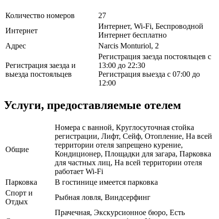
Количество номеров
27
Интернет, Wi-Fi, Беспроводной
Интернет
Интернет бесплатно
Адрес
Narcis Monturiol, 2
Регистрация заезда постояльцев с
Регистрация заезда и
13:00 до 22:30
выезда постояльцев
Регистрация выезда с 07:00 до
12:00
Услуги, предоставляемые отелем
Номера с ванной, Круглосуточная стойка
регистрации, Лифт, Сейф, Отопление, На всей
территории отеля запрещено курение,
Общие
Кондиционер, Площадки для загара, Парковка
для частных лиц, На всей территории отеля
работает Wi-Fi
Парковка
В гостинице имеется парковка
Спорт и
Рыбная ловля, Виндсерфинг
Отдых
Прачечная, Экскурсионное бюро, Есть