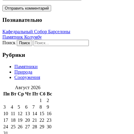
Познавательно
Кафeдрaльный Собор Барселоны
Пaмятник Колумбу
Поиск
Рубрики
Памятники
Природа
Сооружения
Август 2026
Пн
Вт
Ср
Чт
Пт
Сб
Вс
1
2
3
4
5
6
7
8
9
10
11
12
13
14
15
16
17
18
19
20
21
22
23
24
25
26
27
28
29
30
31