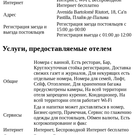
Интернет
Интернет бесплатно
Avenida Bartolomé Riutort, 18, Ca'n
Адрес
Pastilla, Плайя-де-Пальма
Регистрация заезда постояльцев с
Регистрация заезда и
15:00 до 00:00
выезда постояльцев
Регистрация выезда с 01:00 до 12:00
Услуги, предоставляемые отелем
Номера с ванной, Есть ресторан, Бар,
Круглосуточная стойка регистрации, Доставка
свежих газет и журналов, Для некурящих есть
отдельные номера, Номера для семей, Лифт,
Общие
Сейф, Отопление, Для храненения багажа
предусмотрены камеры, На всей территории
отеля запрещено курение, Кондиционер, На
всей территории отеля работает Wi-Fi
Еда и напитки может доставляться в номер,
Бизнес-центр, Прачечная, Сервис по глажению
Сервисы
одежды для постояльцев, Обмен валюты, Есть
ксерокопирование и факс
Интернет
Интернет, Беспроводной Интернет бесплатно