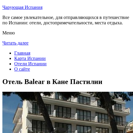
Чарующая Испания
Все самое увлекательное, для отправляющихся в путешествие
по Испании: отели, достопримечательности, места отдыха.
Меню
Читать далее
Главная
Карта Испании
Отели Испании
О сайте
Отель Balear в Кане Пастилии