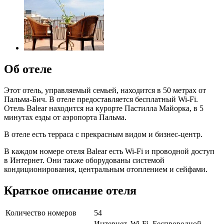
Об отеле
Этот отель, управляемый семьей, находится в 50 метрах от
Пальма-Бич. В отеле предоставляется бесплатный Wi-Fi.
Отель Balear находится на курорте Пастилла Майорка, в 5
минутах езды от аэропорта Пальма.
В отеле есть терраса с прекрасным видом и бизнес-центр.
В каждом номере отеля Balear есть Wi-Fi и проводной доступ
в Интернет. Они также оборудованы системой
кондиционирования, центральным отоплением и сейфами.
Краткое описание отеля
Количество номеров
54
Интернет, Wi-Fi, Беспроводной