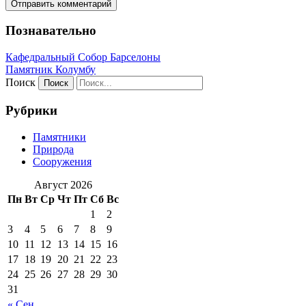
Познавательно
Кафeдрaльный Собор Барселоны
Пaмятник Колумбу
Поиск
Рубрики
Памятники
Природа
Сооружения
Август 2026
Пн
Вт
Ср
Чт
Пт
Сб
Вс
1
2
3
4
5
6
7
8
9
10
11
12
13
14
15
16
17
18
19
20
21
22
23
24
25
26
27
28
29
30
31
« Сен