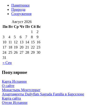
Памятники
Природа
Сооружения
Август 2026
Пн
Вт
Ср
Чт
Пт
Сб
Вс
1
2
3
4
5
6
7
8
9
10
11
12
13
14
15
16
17
18
19
20
21
22
23
24
25
26
27
28
29
30
31
« Сен
Популярное
Карта Испании
О сайте
Монастырь Монтсеррат
Апартаменты Dailyflats Sagrada Familia в Барселоне
Карта сайта
Отели Испании