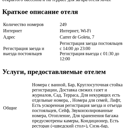
Краткое описание отеля
Количество номеров
249
Интернет
Интернет, Wi-Fi
Адрес
Carrer de Goleta, 7
Регистрация заезда постояльцев
Регистрация заезда и
с 14:00 до 23:00
выезда постояльцев
Регистрация выезда с 01:30 до
12:00
Услуги, предоставляемые отелем
Номера с ванной, Бар, Круглосуточная стойка
регистрации, Доставка свежих газет и
журналов, Сад, Терраса, Для некурящих есть
отдельные номера, , Номера для семей, Лифт,
Есть ускоренная регистрация заезда и отъезда
Общие
постояльцев, Сейф, Звукоизолированные
номера, Отопление, Для храненения багажа
предусмотрены камеры, Кондиционер, Есть
ресторан («шведский стол»), Снэк-бар,