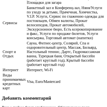
Площадки для загара
Банкетный зал и Конференц-зал, Няня/Услуги
по уходу за детьми, Прачечная, Химчистка,
V.I.P. Услуги, Сервис по глажению одежды для
постояльцев, Обмен валюты, Прокат
Сервисы
велосипедов, Прокат автомобилей,
Экскурсионное бюро, Есть ксерокопирование
и факс, Услуги по продаже билетов, Услуги
консьержа, Торговый автомат (напитки)
Сауна, Фитнес-центр, Солярий, Спа и
оздоровительный центр, Массаж, Бильярд,
Спорт и
Настольный теннис, Дартс, Гидромассажная
Отдых
ванна, Турецкая баня, Открытый бассейн
(работает круглый год), Крытый бассейн
(работает круглый год)
Интернет
Интернет, Wi-Fi
Виды
принимаемых
Visa, Euro/Mastercard
кредитных
карт
Добавить комментарий