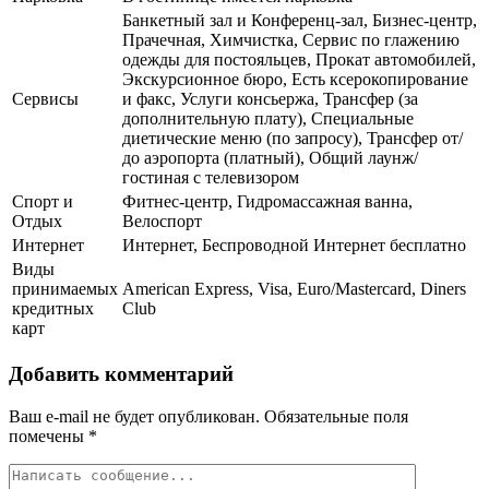
Банкетный зал и Конференц-зал, Бизнес-центр,
Прачечная, Химчистка, Сервис по глажению
одежды для постояльцев, Прокат автомобилей,
Экскурсионное бюро, Есть ксерокопирование
Сервисы
и факс, Услуги консьержа, Трансфер (за
дополнительную плату), Специальные
диетические меню (по запросу), Трансфер от/
до аэропорта (платный), Общий лаунж/
гостиная с телевизором
Спорт и
Фитнес-центр, Гидромассажная ванна,
Отдых
Велоспорт
Интернет
Интернет, Беспроводной Интернет бесплатно
Виды
принимаемых
American Express, Visa, Euro/Mastercard, Diners
кредитных
Club
карт
Добавить комментарий
Ваш e-mail не будет опубликован.
Обязательные поля
помечены
*