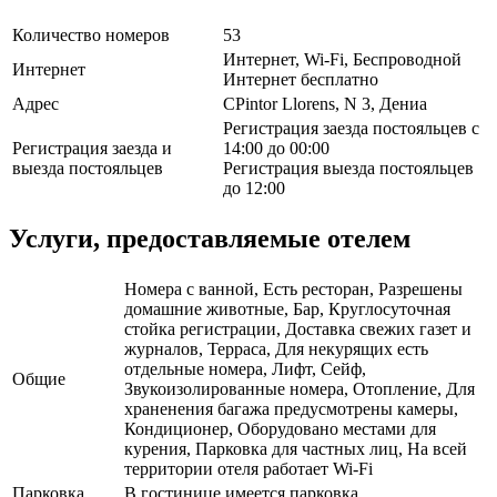
Количество номеров
53
Интернет, Wi-Fi, Беспроводной
Интернет
Интернет бесплатно
Адрес
CPintor Llorens, N 3, Дениа
Регистрация заезда постояльцев с
Регистрация заезда и
14:00 до 00:00
выезда постояльцев
Регистрация выезда постояльцев
до 12:00
Услуги, предоставляемые отелем
Номера с ванной, Есть ресторан, Разрешены
домашние животные, Бар, Круглосуточная
стойка регистрации, Доставка свежих газет и
журналов, Терраса, Для некурящих есть
отдельные номера, Лифт, Сейф,
Общие
Звукоизолированные номера, Отопление, Для
храненения багажа предусмотрены камеры,
Кондиционер, Оборудовано местами для
курения, Парковка для частных лиц, На всей
территории отеля работает Wi-Fi
Парковка
В гостинице имеется парковка