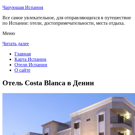
Чарующая Испания
Все самое увлекательное, для отправляющихся в путешествие
по Испании: отели, достопримечательности, места отдыха.
Меню
Читать далее
Главная
Карта Испании
Отели Испании
О сайте
Отель Costa Blanca в Дении