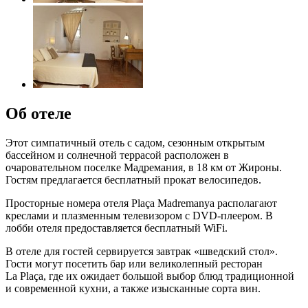
Об отеле
Этот симпатичный отель с садом, сезонным открытым
бассейном и солнечной террасой расположен в
очаровательном поселке Мадремания, в 18 км от Жироны.
Гостям предлагается бесплатный прокат велосипедов.
Просторные номера отеля Plaça Madremanya располагают
креслами и плазменным телевизором с DVD-плеером. В
лобби отеля предоставляется бесплатный WiFi.
В отеле для гостей сервируется завтрак «шведский стол».
Гости могут посетить бар или великолепный ресторан
La Plaça, где их ожидает большой выбор блюд традиционной
и современной кухни, а также изысканные сорта вин.