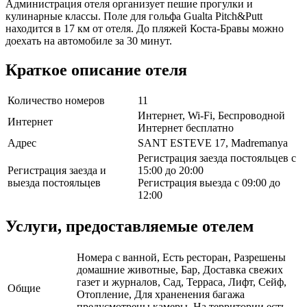
Администрация отеля организует пешие прогулки и
кулинарные классы. Поле для гольфа Gualta Pitch&Putt
находится в 17 км от отеля. До пляжей Коста-Бравы можно
доехать на автомобиле за 30 минут.
Краткое описание отеля
Количество номеров
11
Интернет, Wi-Fi, Беспроводной
Интернет
Интернет бесплатно
Адрес
SANT ESTEVE 17, Madremanya
Регистрация заезда постояльцев с
Регистрация заезда и
15:00 до 20:00
выезда постояльцев
Регистрация выезда с 09:00 до
12:00
Услуги, предоставляемые отелем
Номера с ванной, Есть ресторан, Разрешены
домашние животные, Бар, Доставка свежих
газет и журналов, Сад, Терраса, Лифт, Сейф,
Общие
Отопление, Для храненения багажа
предусмотрены камеры, На территории есть