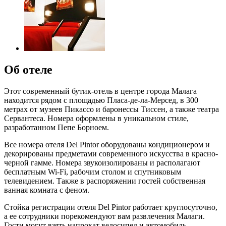
Об отеле
Этот современный бутик-отель в центре города Малага
находится рядом с площадью Пласа-де-ла-Мерсед, в 300
метрах от музеев Пикассо и баронессы Тиссен, а также театра
Сервантеса. Номера оформлены в уникальном стиле,
разработанном Пепе Борноем.
Все номера отеля Del Pintor оборудованы кондиционером и
декорированы предметами современного искусства в красно-
черной гамме. Номера звукоизолированы и располагают
бесплатным Wi-Fi, рабочим столом и спутниковым
телевидением. Также в распоряжении гостей собственная
ванная комната с феном.
Стойка регистрации отеля Del Pintor работает круглосуточно,
а ее сотрудники порекомендуют вам развлечения Малаги.
Гости могут взять напрокат велосипед и автомобиль.