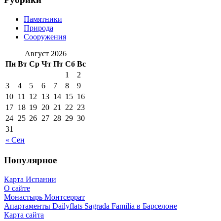
Памятники
Природа
Сооружения
Август 2026
Пн
Вт
Ср
Чт
Пт
Сб
Вс
1
2
3
4
5
6
7
8
9
10
11
12
13
14
15
16
17
18
19
20
21
22
23
24
25
26
27
28
29
30
31
« Сен
Популярное
Карта Испании
О сайте
Монастырь Монтсеррат
Апартаменты Dailyflats Sagrada Familia в Барселоне
Карта сайта