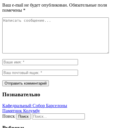
Ваш e-mail не будет опубликован.
Обязательные поля
помечены
*
Познавательно
Кафeдрaльный Собор Барселоны
Пaмятник Колумбу
Поиск
Рубрики