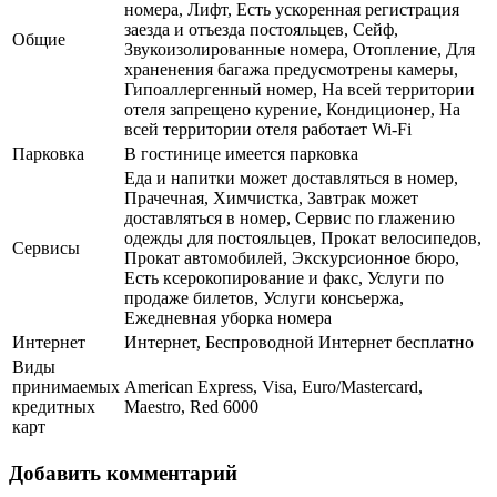
номера, Лифт, Есть ускоренная регистрация
заезда и отъезда постояльцев, Сейф,
Общие
Звукоизолированные номера, Отопление, Для
храненения багажа предусмотрены камеры,
Гипоаллергенный номер, На всей территории
отеля запрещено курение, Кондиционер, На
всей территории отеля работает Wi-Fi
Парковка
В гостинице имеется парковка
Еда и напитки может доставляться в номер,
Прачечная, Химчистка, Завтрак может
доставляться в номер, Сервис по глажению
одежды для постояльцев, Прокат велосипедов,
Сервисы
Прокат автомобилей, Экскурсионное бюро,
Есть ксерокопирование и факс, Услуги по
продаже билетов, Услуги консьержа,
Ежедневная уборка номера
Интернет
Интернет, Беспроводной Интернет бесплатно
Виды
принимаемых
American Express, Visa, Euro/Mastercard,
кредитных
Maestro, Red 6000
карт
Добавить комментарий