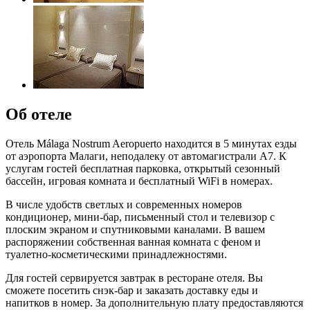
Об отеле
Отель Málaga Nostrum Aeropuerto находится в 5 минутах езды
от аэропорта Малаги, неподалеку от автомагистрали A7. К
услугам гостей бесплатная парковка, открытый сезонный
бассейн, игровая комната и бесплатный WiFi в номерах.
В числе удобств светлых и современных номеров
кондиционер, мини-бар, письменный стол и телевизор с
плоским экраном и спутниковыми каналами. В вашем
распоряжении собственная ванная комната с феном и
туалетно-косметическими принадлежностями.
Для гостей сервируется завтрак в ресторане отеля. Вы
сможете посетить снэк-бар и заказать доставку еды и
напитков в номер. За дополнительную плату предоставляются