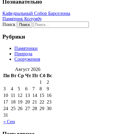
Познавательно
Кафeдрaльный Собор Барселоны
Пaмятник Колумбу
Поиск
Рубрики
Памятники
Природа
Сооружения
Август 2026
Пн
Вт
Ср
Чт
Пт
Сб
Вс
1
2
3
4
5
6
7
8
9
10
11
12
13
14
15
16
17
18
19
20
21
22
23
24
25
26
27
28
29
30
31
« Сен
Популярное