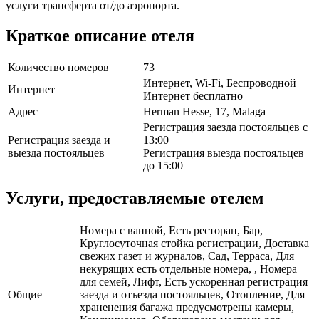
услуги трансферта от/до аэропорта.
Краткое описание отеля
Количество номеров
73
Интернет, Wi-Fi, Беспроводной
Интернет
Интернет бесплатно
Адрес
Herman Hesse, 17, Malaga
Регистрация заезда постояльцев с
Регистрация заезда и
13:00
выезда постояльцев
Регистрация выезда постояльцев
до 15:00
Услуги, предоставляемые отелем
Номера с ванной, Есть ресторан, Бар,
Круглосуточная стойка регистрации, Доставка
свежих газет и журналов, Сад, Терраса, Для
некурящих есть отдельные номера, , Номера
для семей, Лифт, Есть ускоренная регистрация
Общие
заезда и отъезда постояльцев, Отопление, Для
храненения багажа предусмотрены камеры,