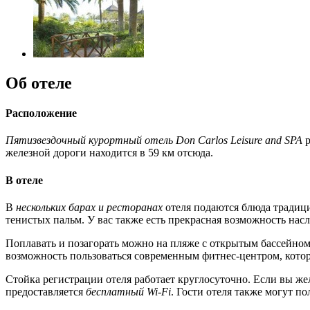
Об отеле
Расположение
Пятизвездочный курортный отель Don Carlos Leisure and SPA
р
железной дороги находится в 59 км отсюда.
В отеле
В
нескольких барах и ресторанах
отеля подаются блюда традици
тенистых пальм. У вас также есть прекрасная возможность насл
Поплавать и позагорать можно на пляже с открытым бассейном
возможность пользоваться современным фитнес-центром, котор
Стойка регистрации отеля работает круглосуточно. Если вы жел
предоставляется
бесплатный Wi-Fi
. Гости отеля также могут п