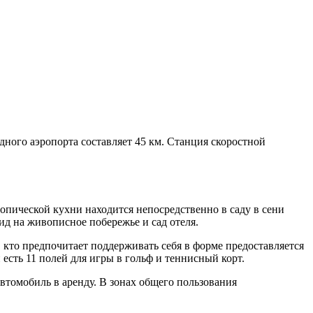
одного аэропорта составляет 45 км. Станция скоростной
опической кухни находится непосредственно в саду в сени
ид на живописное побережье и сад отеля.
кто предпочитает поддерживать себя в форме предоставляется
сть 11 полей для игры в гольф и теннисный корт.
автомобиль в аренду. В зонах общего пользования