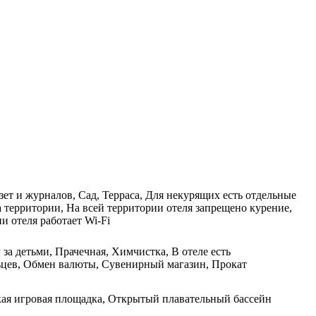
ет и журналов, Сад, Терраса, Для некурящих есть отдельные
 территории, На всей территории отеля запрещено курение,
и отеля работает Wi-Fi
 за детьми, Прачечная, Химчистка, В отеле есть
льцев, Обмен валюты, Сувенирный магазин, Прокат
ская игровая площадка, Открытый плавательный бассейн