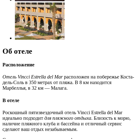
Об отеле
Расположение
Отель Vincci Estrella del Mar
расположен на побережье Коста-
дель-Соль в 350 метрах от пляжа. В 8 км находится
Марбеллья, в 32 км — Малага.
В отеле
Роскошный пятизвездочный отель Vincci Estrella del Mar
идеально подходит
для пляжного отдыха
. Близость к морю,
наличие пляжного клуба и бассейна и отличный сервис
сделают ваш отдых незабываемым.