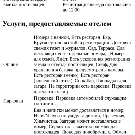
выезда постояльцев
Регистрация выезда постояльцев
до 12:00
Услуги, предоставляемые отелем
Номера с ванной, Есть ресторан, Бар,
Круглосуточная стойка регистрации, Доставка
свежих газет и журналов, Сад, Терраса, Для
некурящих есть отдельные номера, , Номера
для семей, Лифт, Есть ускоренная регистрация
Общие
заезда и отъезда постояльцев, Сейф, Для
храненения багажа предусмотрены камеры,
Есть ресторан (меню), Есть ресторан
(«шведский стол»), Снэк-бар, Площадки для
загара, На территории есть парковка, Парковка
для частных лиц
Парковка, Парковка автомобилей служащим
Парковка
гостиницы
Еда и напитки может доставляться в номер,
Няня/Услуги по уходу за детьми, Прачечная,
Химчистка, Завтрак может доставляться в
номер, Сервис по глажению одежды для
постояльцев, Люкс для новобрачных, Обмен