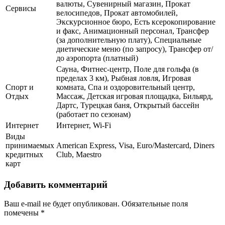
валюты, Сувенирный магазин, Прокат
Сервисы
велосипедов, Прокат автомобилей,
Экскурсионное бюро, Есть ксерокопирование
и факс, Анимационный персонал, Трансфер
(за дополнительную плату), Специальные
диетические меню (по запросу), Трансфер от/
до аэропорта (платный)
Сауна, Фитнес-центр, Поле для гольфа (в
пределах 3 км), Рыбная ловля, Игровая
Спорт и
комната, Спа и оздоровительный центр,
Отдых
Массаж, Детская игровая площадка, Бильярд,
Дартс, Турецкая баня, Открытый бассейн
(работает по сезонам)
Интернет
Интернет, Wi-Fi
Виды
принимаемых
American Express, Visa, Euro/Mastercard, Diners
кредитных
Club, Maestro
карт
Добавить комментарий
Ваш e-mail не будет опубликован.
Обязательные поля
помечены
*