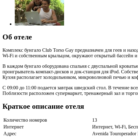
Об отеле
Комплекс бунгало Club Torso Gay предназначен для геев и на
Wi-Fi и собственным крыльцом, окружают открытый бассейн и 
В каждом бунгало оборудована спальня с двуспальной кровать
проигрыватель компакт-дисков и док-станция для iPod. Собств
Кухня располагает холодильником, микроволновой печью и ко
С 09:00 до 11:00 подается завтрак шведский стол. В течение все
Поблизости расположен супермаркет, тренажерный зал и торго
Краткое описание отеля
Количество номеров
13
Интернет
Интернет, Wi-Fi, Бе
Адрес
Avenida Touroperador 