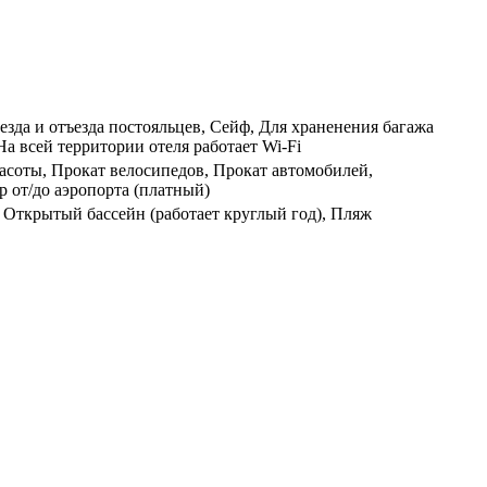
аезда и отъезда постояльцев, Сейф, Для храненения багажа
а всей территории отеля работает Wi-Fi
расоты, Прокат велосипедов, Прокат автомобилей,
р от/до аэропорта (платный)
, Открытый бассейн (работает круглый год), Пляж