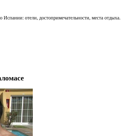
о Испании: отели, достопримечательности, места отдыха.
аломасе