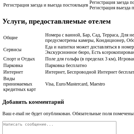
Регистрация заезда по
Регистрация заезда и выезда постояльцев
Регистрация выезда п
Услуги, предоставляемые отелем
Номера с ванной, Бар, Сад, Терраса, Для н
Общие
предусмотрены камеры, Кондиционер, Обору
Еда и напитки может доставляться в номер
Сервисы
Экскурсионное бюро, Есть ксерокопировани
Спорт и Отдых
Поле для гольфа (в пределах 3 км), Игров
Парковка
Парковка бесплатно
Интернет
Интернет, Беспроводной Интернет беспла
Виды
принимаемых
Visa, Euro/Mastercard, Maestro
кредитных карт
Добавить комментарий
Ваш e-mail не будет опубликован.
Обязательные поля помечен