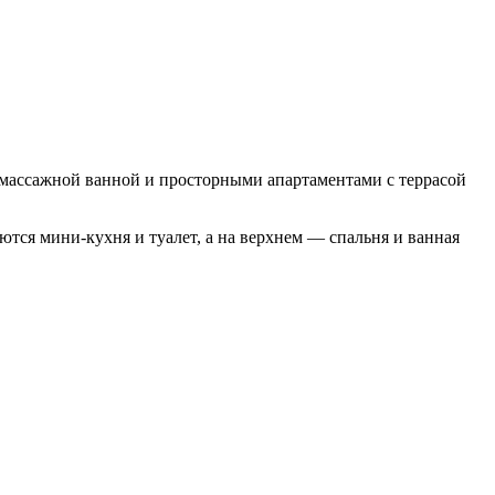
омассажной ванной и просторными апартаментами с террасой
тся мини-кухня и туалет, а на верхнем — спальня и ванная