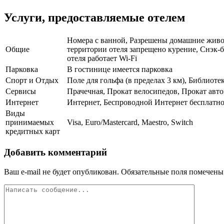
Услуги, предоставляемые отелем
Номера с ванной, Разрешены домашние живот
Общие
территории отеля запрещено курение, Снэк-б
отеля работает Wi-Fi
Парковка
В гостинице имеется парковка
Спорт и Отдых
Поле для гольфа (в пределах 3 км), Библиот
Сервисы
Прачечная, Прокат велосипедов, Прокат авто
Интернет
Интернет, Беспроводной Интернет бесплатн
Виды
принимаемых
Visa, Euro/Mastercard, Maestro, Switch
кредитных карт
Добавить комментарий
Ваш e-mail не будет опубликован.
Обязательные поля помечен