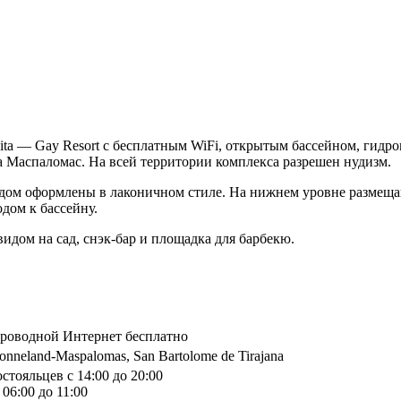
ta — Gay Resort с бесплатным WiFi, открытым бассейном, гидр
а Маспаломас. На всей территории комплекса разрешен нудизм.
дом оформлены в лаконичном стиле. На нижнем уровне размещаю
одом к бассейну.
видом на сад, снэк-бар и площадка для барбекю.
спроводной Интернет бесплатно
Sonneland-Maspalomas, San Bartolome de Tirajana
стояльцев с 14:00 до 20:00
06:00 до 11:00