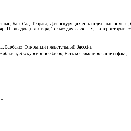
ные, Бар, Сад, Терраса, Для некурящих есть отдельные номера,
ар, Площадки для загара, Только для взрослых, На территории ес
ека, Барбекю, Открытый плавательный бассейн
мобилей, Экскурсионное бюро, Есть ксерокопирование и факс, Т
о
ы
*