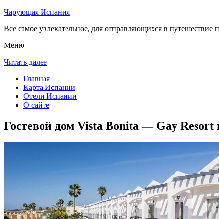
Чарующая Испания
Все самое увлекательное, для отправляющихся в путешествие п
Меню
Читать далее
Главная
Карта Испании
Отели Испании
О сайте
Гостевой дом Vista Bonita — Gay Resort