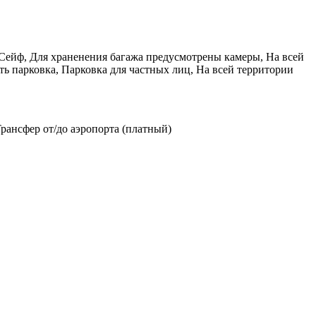
 Сейф, Для храненения багажа предусмотрены камеры, На всей
ть парковка, Парковка для частных лиц, На всей территории
рансфер от/до аэропорта (платный)