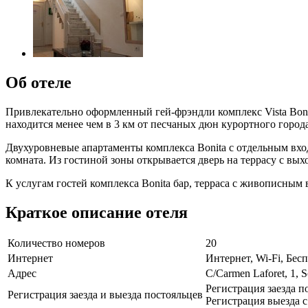
Об отеле
Привлекательно оформленный гей-фрэндли комплекс Vista Boni
находится менее чем в 3 км от песчаных дюн курортного город
Двухуровневые апартаменты комплекса Bonita с отдельным вхо
комната. Из гостиной зоны открывается дверь на террасу с вых
К услугам гостей комплекса Bonita бар, терраса с живописным 
Краткое описание отеля
Количество номеров
20
Интернет
Интернет, Wi-Fi, Бе
Адрес
C/Carmen Laforet, 1, 
Регистрация заезда по
Регистрация заезда и выезда постояльцев
Регистрация выезда с 