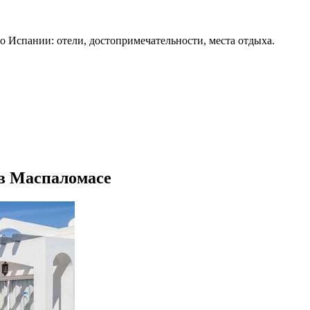
о Испании: отели, достопримечательности, места отдыха.
 в Маспаломасе