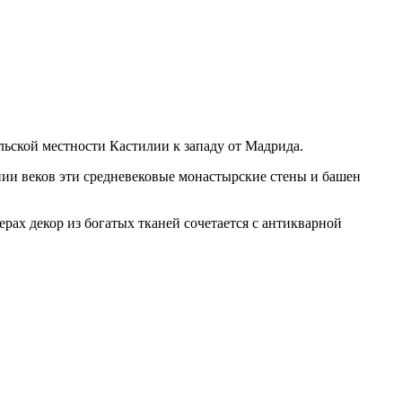
ьской местности Кастилии к западу от Мадрида.
нии веков эти средневековые монастырские стены и башен
рах декор из богатых тканей сочетается с антикварной