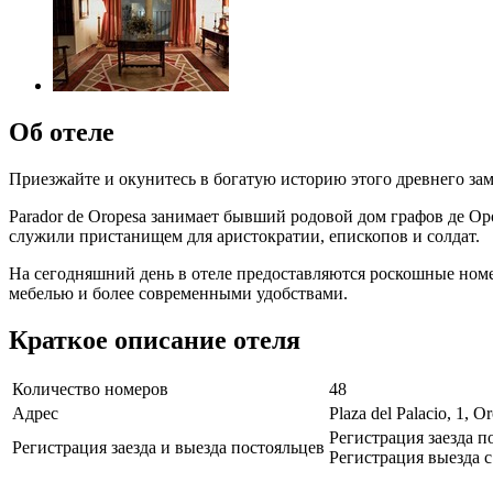
Об отеле
Приезжайте и окунитесь в богатую историю этого древнего за
Parador de Oropesa занимает бывший родовой дом графов де Ор
служили пристанищем для аристократии, епископов и солдат.
На сегодняшний день в отеле предоставляются роскошные номе
мебелью и более современными удобствами.
Краткое описание отеля
Количество номеров
48
Адрес
Plaza del Palacio, 1, O
Регистрация заезда п
Регистрация заезда и выезда постояльцев
Регистрация выезда с 