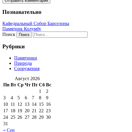
Познавательно
Кафeдрaльный Собор Барселоны
Пaмятник Колумбу
Поиск
Рубрики
Памятники
Природа
Сооружения
Август 2026
Пн
Вт
Ср
Чт
Пт
Сб
Вс
1
2
3
4
5
6
7
8
9
10
11
12
13
14
15
16
17
18
19
20
21
22
23
24
25
26
27
28
29
30
31
« Сен