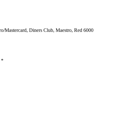
ro/Mastercard, Diners Club, Maestro, Red 6000
ы
*