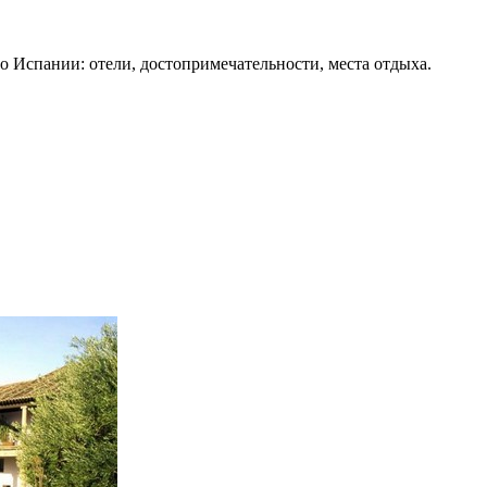
о Испании: отели, достопримечательности, места отдыха.