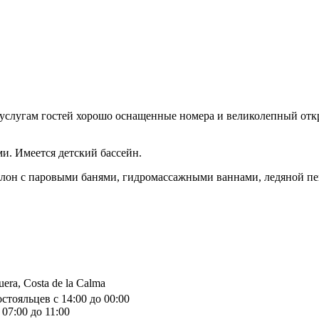
К услугам гостей хорошо оснащенные номера и великолепный отк
ми. Имеется детский бассейн.
салон с паровыми банями, гидромассажными ваннами, ледяной п
uera, Costa de la Calma
стояльцев с 14:00 до 00:00
07:00 до 11:00