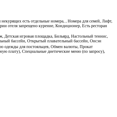
я некурящих есть отдельные номера, , Номера для семей, Лифт,
рии отеля запрещено курение, Кондиционер, Есть ресторан
аж, Детская игровая площадка, Бильярд, Настольный теннис,
ельный бассейн, Открытый плавательный бассейн, Онсэн
нию одежды для постояльцев, Обмен валюты, Прокат
ную плату), Специальные диетические меню (по запросу),