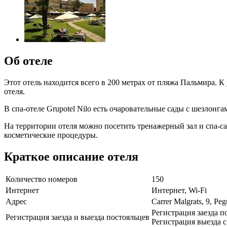
Об отеле
Этот отель находится всего в 200 метрах от пляжа Пальмира. 
отеля.
В спа-отеле Grupotel Nilo есть очаровательные сады с шезлонга
На территории отеля можно посетить тренажерный зал и спа-
косметические процедуры.
Краткое описание отеля
Количество номеров
150
Интернет
Интернет, Wi-Fi
Адрес
Carrer Malgrats, 9, Peg
Регистрация заезда по
Регистрация заезда и выезда постояльцев
Регистрация выезда с 