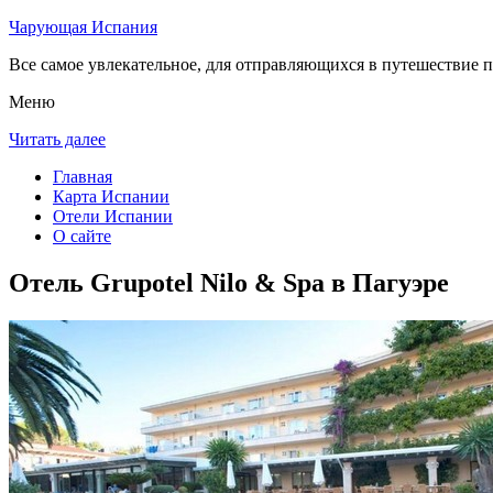
Чарующая Испания
Все самое увлекательное, для отправляющихся в путешествие п
Меню
Читать далее
Главная
Карта Испании
Отели Испании
О сайте
Отель Grupotel Nilo & Spa в Пагуэре