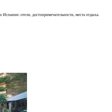
о Испании: отели, достопримечательности, места отдыха.