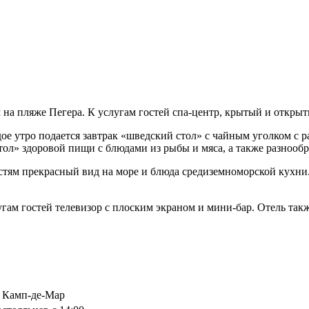
 на пляже Пегера. К услугам гостей спа-центр, крытый и открыт
дое утро подается завтрак «шведский стол» с чайным уголком с р
стол» здоровой пищи с блюдами из рыбы и мяса, а также разнооб
остям прекрасный вид на море и блюда средиземноморской кухни.
лугам гостей телевизор с плоским экраном и мини-бар. Отель та
6, Камп-де-Мар