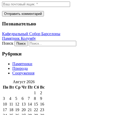
Познавательно
Кафeдрaльный Собор Барселоны
Пaмятник Колумбу
Поиск
Рубрики
Памятники
Природа
Сооружения
Август 2026
Пн
Вт
Ср
Чт
Пт
Сб
Вс
1
2
3
4
5
6
7
8
9
10
11
12
13
14
15
16
17
18
19
20
21
22
23