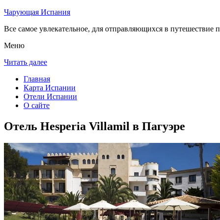
Чарующая Испания
Все самое увлекательное, для отправляющихся в путешествие п
Меню
Читать далее
Главная
Карта Испании
Отели Испании
О сайте
Отель Hesperia Villamil в Пагуэре