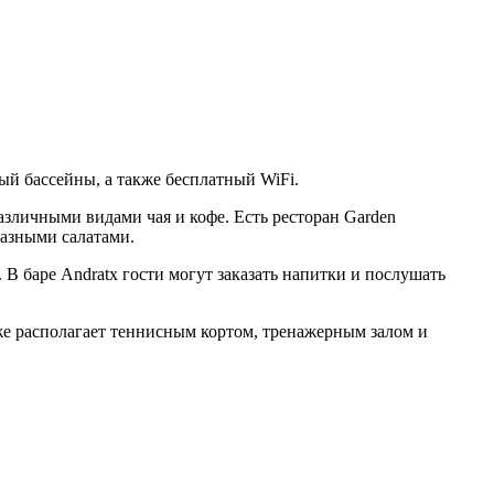
ый бассейны, а также бесплатный WiFi.
азличными видами чая и кофе. Есть ресторан Garden
разными салатами.
 В баре Andratx гости могут заказать напитки и послушать
кже располагает теннисным кортом, тренажерным залом и