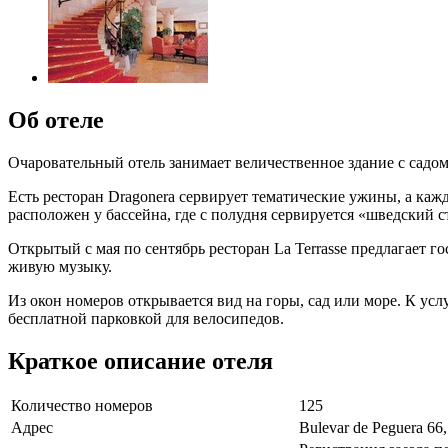
Об отеле
Очаровательный отель занимает величественное здание с садом
Есть ресторан Dragonera сервирует тематические ужины, а каж
расположен у бассейна, где с полудня сервируется «шведский 
Открытый с мая по сентябрь ресторан La Terrasse предлагает г
живую музыку.
Из окон номеров открывается вид на горы, сад или море. К ус
бесплатной парковкой для велосипедов.
Краткое описание отеля
Количество номеров
125
Адрес
Bulevar de Peguera 6