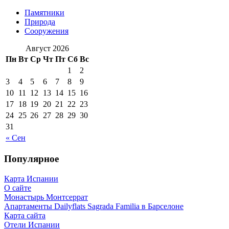
Памятники
Природа
Сооружения
Август 2026
Пн
Вт
Ср
Чт
Пт
Сб
Вс
1
2
3
4
5
6
7
8
9
10
11
12
13
14
15
16
17
18
19
20
21
22
23
24
25
26
27
28
29
30
31
« Сен
Популярное
Карта Испании
О сайте
Монастырь Монтсеррат
Апартаменты Dailyflats Sagrada Familia в Барселоне
Карта сайта
Отели Испании