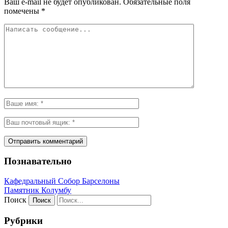
Ваш e-mail не будет опубликован.
Обязательные поля
помечены
*
Познавательно
Кафeдрaльный Собор Барселоны
Пaмятник Колумбу
Поиск
Рубрики