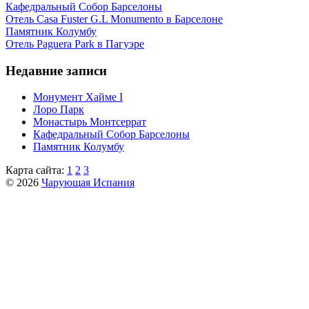
Кафeдрaльный Собор Барселоны
Отель Casa Fuster G.L Monumento в Барселоне
Пaмятник Колумбу
Отель Paguera Park в Пагуэре
Недавние записи
Монумент Хайме I
Лоро Парк
Монастырь Монтсеррат
Кафeдрaльный Собор Барселоны
Пaмятник Колумбу
Карта сайта:
1
2
3
© 2026
Чарующая Испания