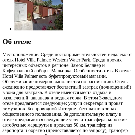
Об отеле
Местоположение. Среди достопримечательностей недалеко от
отеля Hotel Villa Palmer: Western Water Park. Среди прочих
интересных объектов в регионе: Замок Беллвер и
Кафедральный собор г. Мальорка. Особенности отеля.В отеле
Hotel Villa Palmer есть буфетпродуктовый магазин.
Обслуживание номеров выполняется по расписанию. Отель
ежедневно предоставляет бесплатный завтрак (полноценный)
в зона для завтрака. В отеле имеются места отдыха и
развлечений: аквапарк и водная горка. В этом 3-звездном
отеле предлагается следующее: услуги секретаря и прокат
лимузинов. Беспроводной Интернет бесплатно в зонах
общественного пользования. За дополнительную плату в
отеле предлагаются следующие услуги трансфера: короткие
автобусные маршруты в пределах 50 км, трансфер из
аэропорта и обратно (предоставляется по запросу), трансфер