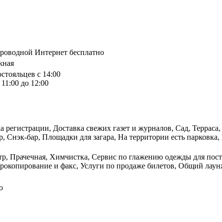
спроводной Интернет бесплатно
жная
остояльцев с 14:00
11:00 до 12:00
а регистрации, Доставка свежих газет и журналов, Сад, Терраса
 Снэк-бар, Площадки для загара, На территории есть парковка, 
тр, Прачечная, Химчистка, Сервис по глажению одежды для пос
рокопирование и факс, Услуги по продаже билетов, Общий лаун
о