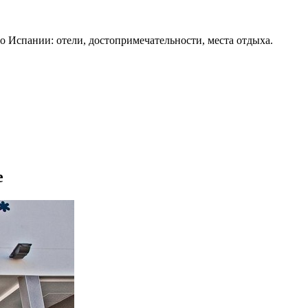
о Испании: отели, достопримечательности, места отдыха.
е