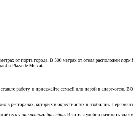
метрах от порта города. В 500 метрах от отеля расположен
парк B
rd и Plaza de Mercat.
тавьте работу, и приезжайте семьей или парой в апарт-отель BQ
жно в ресторанах, которых в окрестностях в изобилии. Персонал
агайтесь у
открытого бассейна
. Из отеля удобно начинать знак