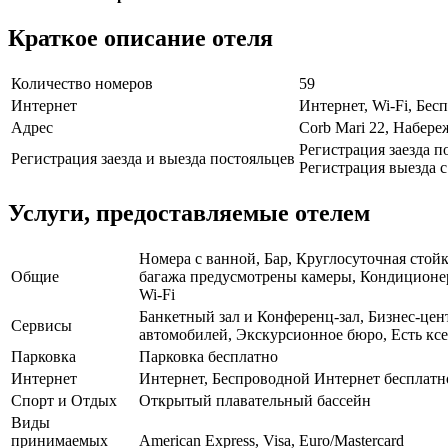
Краткое описание отеля
Количество номеров
59
Интернет
Интернет, Wi-Fi, Бе
Адрес
Corb Mari 22, Набере
Регистрация заезда п
Регистрация заезда и выезда постояльцев
Регистрация выезда с 
Услуги, предоставляемые отелем
Номера с ванной, Бар, Круглосуточная стойк
Общие
багажа предусмотрены камеры, Кондиционер,
Wi-Fi
Банкетный зал и Конференц-зал, Бизнес-цен
Сервисы
автомобилей, Экскурсионное бюро, Есть ксе
Парковка
Парковка бесплатно
Интернет
Интернет, Беспроводной Интернет бесплатн
Спорт и Отдых
Открытый плавательный бассейн
Виды
принимаемых
American Express, Visa, Euro/Mastercard