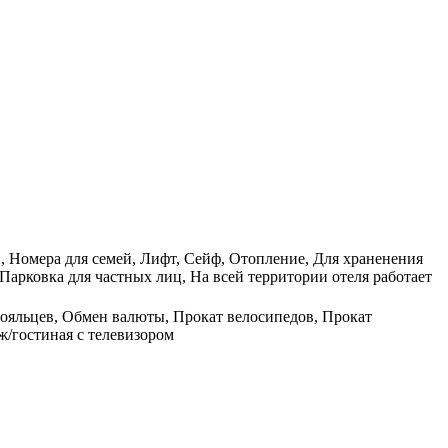
, , Номера для семей, Лифт, Сейф, Отопление, Для храненения
Парковка для частных лиц, На всей территории отеля работает
тояльцев, Обмен валюты, Прокат велосипедов, Прокат
ж/гостиная с телевизором