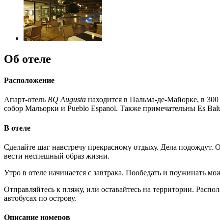
Об отеле
Расположение
Апарт-отель
BQ Augusta
находится в Пальма-де-Майорке, в 300 
собор Мальорки и Pueblo Espanol. Также примечательны Es Balua
В отеле
Сделайте шаг навстречу прекрасному отдыху. Дела подождут. Ос
вести неспешный образ жизни.
Утро в отеле начинается с завтрака. Пообедать и поужинать мо
Отправляйтесь к пляжу, или оставайтесь на территории. Распол
автобусах по острову.
Описание номеров