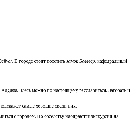
ellver
. В городе стоит посетить
замок Беллвер
, кафедральный
 Augusta. Здесь можно по настоящему расслабиться. Загорать и
 подскажет самые хорошие среди них.
омиться с городом. По соседству набираются экскурсии на