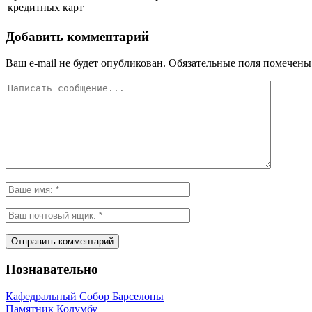
кредитных карт
Добавить комментарий
Ваш e-mail не будет опубликован.
Обязательные поля помечен
Познавательно
Кафeдрaльный Собор Барселоны
Пaмятник Колумбу