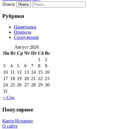
Поиск
Рубрики
Памятники
Природа
Сооружения
Август 2026
Пн
Вт
Ср
Чт
Пт
Сб
Вс
1
2
3
4
5
6
7
8
9
10
11
12
13
14
15
16
17
18
19
20
21
22
23
24
25
26
27
28
29
30
31
« Сен
Популярное
Карта Испании
О сайте