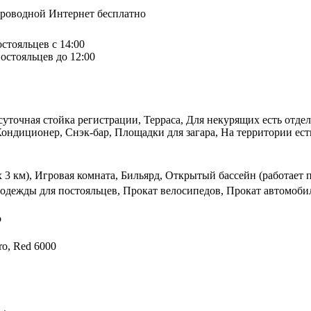
спроводной Интернет бесплатно
остояльцев с 14:00
остояльцев до 12:00
осуточная стойка регистрации, Терраса, Для некурящих есть отд
ндиционер, Снэк-бар, Площадки для загара, На территории есть
 3 км), Игровая комната, Бильярд, Открытый бассейн (работает 
одежды для постояльцев, Прокат велосипедов, Прокат автомобил
о
ro, Red 6000