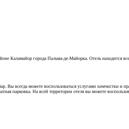
йоне Каламайор города Пальма-де-Майорка. Отель находится все
к-бар. Вы всегда можете воспользоваться услугами химчистки и п
латная парковка. На всей территории отеля вы можете воспользо