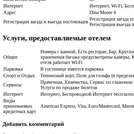
Интернет
Интернет, Wi-Fi, Бе
Адрес
Dina Moore 6
Регистрация заезда п
Регистрация заезда и выезда постояльцев
Регистрация выезда п
Услуги, предоставляемые отелем
Номера с ванной, Есть ресторан, Бар, Кругл
Общие
храненения багажа предусмотрены камеры, Ко
отеля работает Wi-Fi
Парковка
В гостинице имеется парковка
Спорт и Отдых
Теннисный корт, Поле для гольфа (в пределах
Прачечная, Химчистка, Сервис по глажению 
Сервисы
Услуги по продаже билетов
Интернет
Интернет, Беспроводной Интернет бесплатн
Виды
принимаемых
American Express, Visa, Euro/Mastercard, Maest
кредитных карт
Добавить комментарий