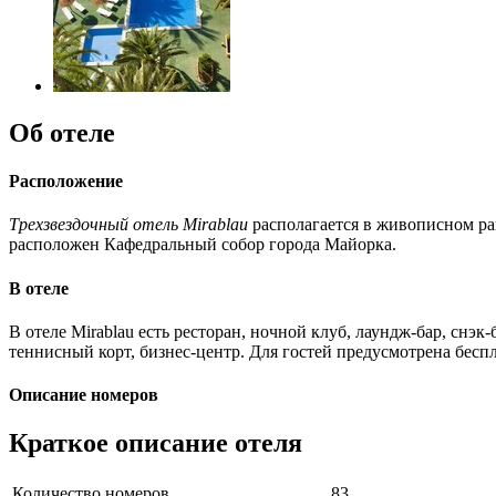
Об отеле
Расположение
Трехзвездочный отель Mirablau
располагается в живописном ра
расположен Кафедральный собор города Майорка.
В отеле
В отеле Mirablau есть ресторан, ночной клуб, лаундж-бар, снэ
теннисный корт, бизнес-центр. Для гостей предусмотрена бесп
Описание номеров
Краткое описание отеля
Количество номеров
83