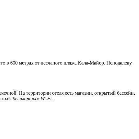
го в 600 метрах от песчаного пляжа Кала-Майор. Неподалеку
рачечной. На территории отеля есть магазин, открытый бассейн,
ваться
бесплатным Wi-Fi
.