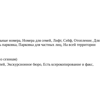
ельные номера, Номера для семей, Лифт, Сейф, Отопление, Для
 парковка, Парковка для частных лиц, На всей территории
по сезонам)
ей, Экскурсионное бюро, Есть ксерокопирование и факс,