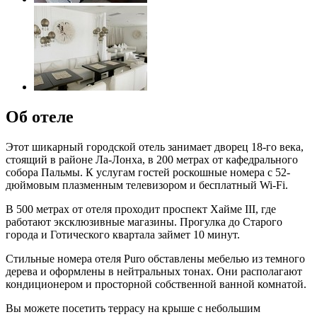
Об отеле
Этот шикарный городской отель занимает дворец 18-го века,
стоящий в районе Ла-Лонха, в 200 метрах от кафедрального
собора Пальмы. К услугам гостей роскошные номера с 52-
дюймовым плазменным телевизором и бесплатный Wi-Fi.
В 500 метрах от отеля проходит проспект Хайме III, где
работают эксклюзивные магазины. Прогулка до Старого
города и Готического квартала займет 10 минут.
Стильные номера отеля Puro обставлены мебелью из темного
дерева и оформлены в нейтральных тонах. Они располагают
кондиционером и просторной собственной ванной комнатой.
Вы можете посетить террасу на крыше с небольшим