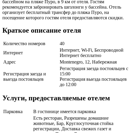
бассейном на пляже Пуро, в 9 км от отеля. Гостям
рекомендуется забронировать шезлонги у бассейна. Отель
организует бесплатный трансфер до пляжа Пуро, на
посещение которого гостям отеля предоставляются скидки.
Краткое описание отеля
Количество номеров
40
Интернет, Wi-Fi, Беспроводной
Интернет
Интернет бесплатно
Адрес
Montenegro, 12, Набережная
Регистрация заезда постояльцев с
Регистрация заезда и
15:00
выезда постояльцев
Регистрация выезда постояльцев
до 12:00
Услуги, предоставляемые отелем
Парковка
В гостинице имеется парковка
Есть ресторан, Разрешены домашние
животные, Бар, Круглосуточная стойка
регистрации, Доставка свежих газет и