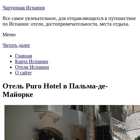
Чарующая Испания
Все самое увлекательное, для отправляющихся в путешествие
по Испании: отели, достопримечательности, места отдыха.
Меню
Читать далее
Главная
Карта Испании
Отели Испании
О сайте
Отель Puro Hotel в Пальма-де-
Майорке