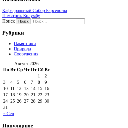
Кафeдрaльный Собор Барселоны
Пaмятник Колумбу
Поиск
Рубрики
Памятники
Природа
Сооружения
Август 2026
Пн
Вт
Ср
Чт
Пт
Сб
Вс
1
2
3
4
5
6
7
8
9
10
11
12
13
14
15
16
17
18
19
20
21
22
23
24
25
26
27
28
29
30
31
« Сен
Популярное