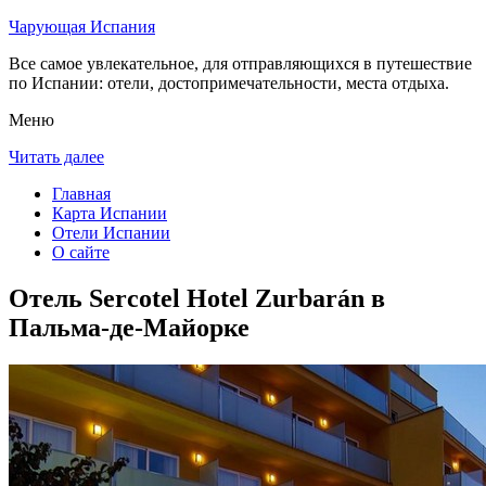
Чарующая Испания
Все самое увлекательное, для отправляющихся в путешествие
по Испании: отели, достопримечательности, места отдыха.
Меню
Читать далее
Главная
Карта Испании
Отели Испании
О сайте
Отель Sercotel Hotel Zurbarán в
Пальма-де-Майорке