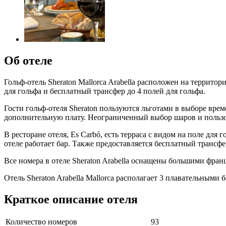
Об отеле
Гольф-отель Sheraton Mallorca Arabella расположен на террито
для гольфа и бесплатный трансфер до 4 полей для гольфа.
Гости гольф-отеля Sheraton пользуются льготами в выборе време
дополнительную плату. Неограниченный выбор шаров и пользо
В ресторане отеля, Es Carbó, есть терраса с видом на поле для
отеле работает бар. Также предоставляется бесплатный трансфе
Все номера в отеле Sheraton Arabella оснащены большими фра
Отель Sheraton Arabella Mallorca располагает 3 плавательным
Краткое описание отеля
Количество номеров
93