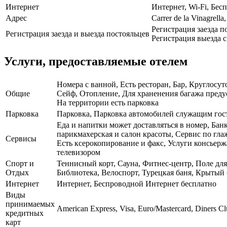
Интернет
Интернет, Wi-Fi, Бе
Адрес
Carrer de la Vinagrella
Регистрация заезда п
Регистрация заезда и выезда постояльцев
Регистрация выезда с 
Услуги, предоставляемые отелем
Номера с ванной, Есть ресторан, Бар, Круглосут
Общие
Сейф, Отопление, Для храненения багажа преду
На территории есть парковка
Парковка
Парковка, Парковка автомобилей служащим го
Еда и напитки может доставляться в номер, Банк
парикмахерская и салон красоты, Сервис по гл
Сервисы
Есть ксерокопирование и факс, Услуги консьерж
телевизором
Спорт и
Теннисный корт, Сауна, Фитнес-центр, Поле для
Отдых
Библиотека, Велоспорт, Турецкая баня, Крытый 
Интернет
Интернет, Беспроводной Интернет бесплатно
Виды
принимаемых
American Express, Visa, Euro/Mastercard, Diners C
кредитных
карт