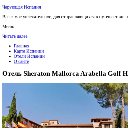
Чарующая Испания
Все самое увлекательное, для отправляющихся в путешествие п
Меню
Читать далее
Главная
Карта Испании
Отели Испании
О сайте
Отель Sheraton Mallorca Arabella Golf 