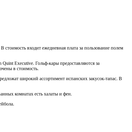
. В стоимость входит ежедневная плата за пользование полем
n Quint Executive. Гольф-кары предоставляются за
ючены в стоимость.
м предложат широкий ассортимент испанских закусок-тапас. В
анных комнатах есть халаты и фен.
ейбола.