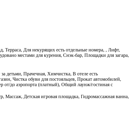
д, Терраса, Для некурящих есть отдельные номера, , Лифт,
довано местами для курения, Снэк-бар, Площадки для загара,
 за детьми, Прачечная, Химчистка, В отеле есть
зин, Чистка обуви для постояльцев, Прокат автомобилей,
ер от/до аэропорта (платный), Общий лаунж/гостиная с
тр, Массаж, Детская игровая площадка, Гидромассажная ванна,