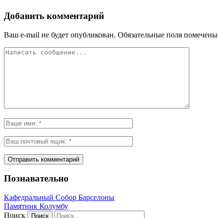
Добавить комментарий
Ваш e-mail не будет опубликован.
Обязательные поля помечен
Познавательно
Кафeдрaльный Собор Барселоны
Пaмятник Колумбу
Поиск