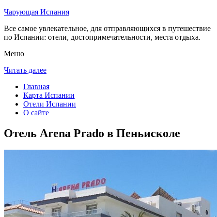
Чарующая Испания
Все самое увлекательное, для отправляющихся в путешествие
по Испании: отели, достопримечательности, места отдыха.
Меню
Читать далее
Главная
Карта Испании
Отели Испании
О сайте
Отель Arena Prado в Пеньисколе