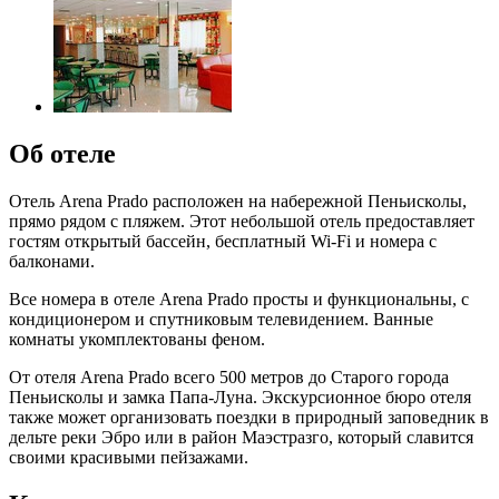
Об отеле
Отель Arena Prado расположен на набережной Пеньисколы,
прямо рядом с пляжем. Этот небольшой отель предоставляет
гостям открытый бассейн, бесплатный Wi-Fi и номера с
балконами.
Все номера в отеле Arena Prado просты и функциональны, с
кондиционером и спутниковым телевидением. Ванные
комнаты укомплектованы феном.
От отеля Arena Prado всего 500 метров до Старого города
Пеньисколы и замка Папа-Луна. Экскурсионное бюро отеля
также может организовать поездки в природный заповедник в
дельте реки Эбро или в район Маэстразго, который славится
своими красивыми пейзажами.