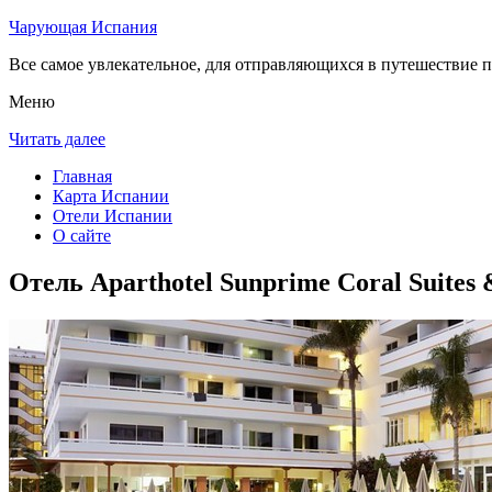
Чарующая Испания
Все самое увлекательное, для отправляющихся в путешествие п
Меню
Читать далее
Главная
Карта Испании
Отели Испании
О сайте
Отель Aparthotel Sunprime Coral Suite