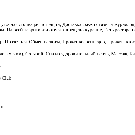
суточная стойка регистрации, Доставка свежих газет и журналов
, На всей территории отеля запрещено курение, Есть ресторан 
тр, Прачечная, Обмен валюты, Прокат велосипедов, Прокат авт
еделах 3 км), Солярий, Спа и оздоровительный центр, Массаж, 
о
s Club
ы
*