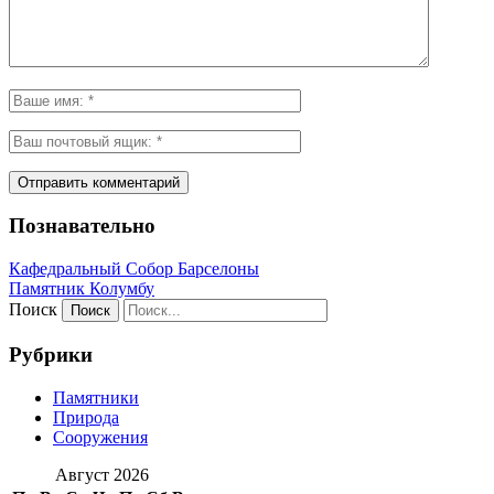
Познавательно
Кафeдрaльный Собор Барселоны
Пaмятник Колумбу
Поиск
Рубрики
Памятники
Природа
Сооружения
Август 2026