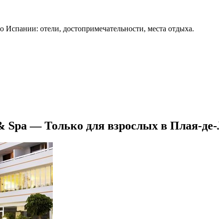
о Испании: отели, достопримечательности, места отдыха.
s & Spa — Только для взрослых в Плая-д