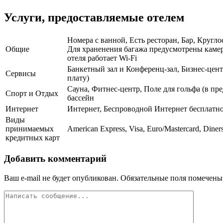
Услуги, предоставляемые отелем
Номера с ванной, Есть ресторан, Бар, Кругло
Общие
Для храненения багажа предусмотрены камеры
отеля работает Wi-Fi
Банкетный зал и Конференц-зал, Бизнес-цен
Сервисы
плату)
Сауна, Фитнес-центр, Поле для гольфа (в пр
Спорт и Отдых
бассейн
Интернет
Интернет, Беспроводной Интернет бесплатн
Виды
принимаемых
American Express, Visa, Euro/Mastercard, Diner
кредитных карт
Добавить комментарий
Ваш e-mail не будет опубликован.
Обязательные поля помечен