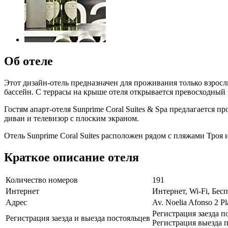
Об отеле
Этот дизайн-отель предназначен для проживания только взросл
бассейн. С террасы на крыше отеля открывается превосходный 
Гостям апарт-отеля Sunprime Coral Suites & Spa предлагается 
диван и телевизор с плоским экраном.
Отель Sunprime Coral Suites расположен рядом с пляжами Троя
Краткое описание отеля
Количество номеров
191
Интернет
Интернет, Wi-Fi, Бе
Адрес
Av. Noelia Afonso 2 P
Регистрация заезда п
Регистрация заезда и выезда постояльцев
Регистрация выезда п