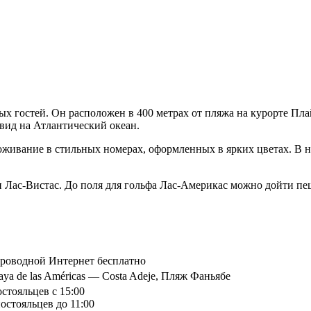
ых гостей. Он расположен в 400 метрах от пляжа на курорте Пла
вид на Атлантический океан.
проживание в стильных номерах, оформленных в ярких цветах. В 
 и Лас-Вистас. До поля для гольфа Лас-Америкас можно дойти пе
спроводной Интернет бесплатно
laya de las Américas — Costa Adeje, Пляж Фаньябе
остояльцев с 15:00
остояльцев до 11:00