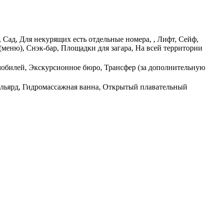
, Сад, Для некурящих есть отдельные номера, , Лифт, Сейф,
(меню), Снэк-бар, Площадки для загара, На всей территории
омобилей, Экскурсионное бюро, Трансфер (за дополнительную
Бильярд, Гидромассажная ванна, Открытый плавательный