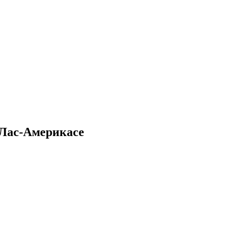
е-Лас-Америкасе