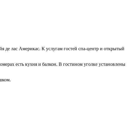
йя де лас Америкас. К услугам гостей спа-центр и открытый
номерах есть кухня и балкон. В гостином уголке установлены
шком.