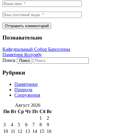
Познавательно
Кафeдрaльный Собор Барселоны
Пaмятник Колумбу
Поиск
Рубрики
Памятники
Природа
Сооружения
Август 2026
Пн
Вт
Ср
Чт
Пт
Сб
Вс
1
2
3
4
5
6
7
8
9
10
11
12
13
14
15
16