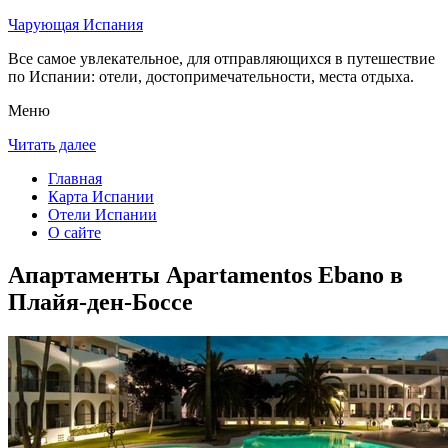
Чарующая Испания
Все самое увлекательное, для отправляющихся в путешествие
по Испании: отели, достопримечательности, места отдыха.
Меню
Читать далее
Главная
Карта Испании
Отели Испании
О сайте
Апартаменты Apartamentos Ebano в
Плайя-ден-Боссе