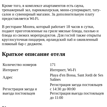
Кроме того, в комплексе апартаментов есть сауна,
тренажерный зал, парикмахерская, мини-супермаркет, тату-
салон и сувенирный магазин. За дополнительную плату
предоставляется Wi-Fi.
В ресторане Moorea, который работает 18 часов в сутки,
подают приготовленные на гриле мясные блюда, паэлью и
блюда из свежих морепродуктов. Для гостей также открыты
круглосуточная пиццерия, ирландский паб и оживленный
пляжный бар с диджеем.
Краткое описание отеля
Количество номеров
171
Интернет
Интернет, Wi-Fi
Playa d'en Bossa, Sant Jordi de Ses
Адрес
Salines
Регистрация заезда постояльцев
Регистрация заезда и
с 14:30 до 00:00
выезда постояльцев
Регистрация выезда постояльцев
до 11:00