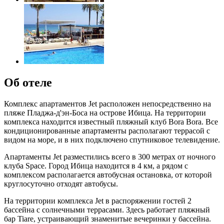
Об отеле
Комплекс апартаментов Jet расположен непосредственно на
пляже Пладжа-д'эн-Боса на острове Ибица. На территории
комплекса находится известный пляжный клуб Bora Bora. Все
кондиционированные апартаменты располагают террасой с
видом на море, и в них подключено спутниковое телевидение.
Апартаменты Jet разместились всего в 300 метрах от ночного
клуба Space. Город Ибица находится в 4 км, а рядом с
комплексом располагается автобусная остановка, от которой
круглосуточно отходят автобусы.
На территории комплекса Jet в распоряжении гостей 2
бассейна с солнечными террасами. Здесь работает пляжный
бар Tiare, устраивающий знаменитые вечеринки у бассейна.