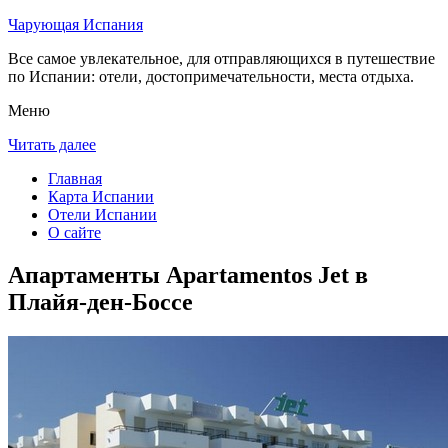
Чарующая Испания
Все самое увлекательное, для отправляющихся в путешествие
по Испании: отели, достопримечательности, места отдыха.
Меню
Читать далее
Главная
Карта Испании
Отели Испании
О сайте
Апартаменты Apartamentos Jet в
Плайя-ден-Боссе