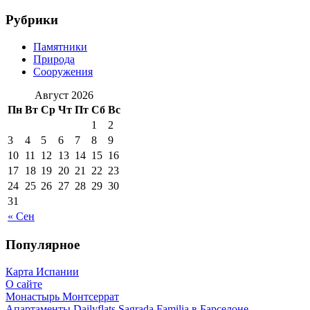
Рубрики
Памятники
Природа
Сооружения
Август 2026
Пн
Вт
Ср
Чт
Пт
Сб
Вс
1
2
3
4
5
6
7
8
9
10
11
12
13
14
15
16
17
18
19
20
21
22
23
24
25
26
27
28
29
30
31
« Сен
Популярное
Карта Испании
О сайте
Монастырь Монтсеррат
Апартаменты Dailyflats Sagrada Familia в Барселоне