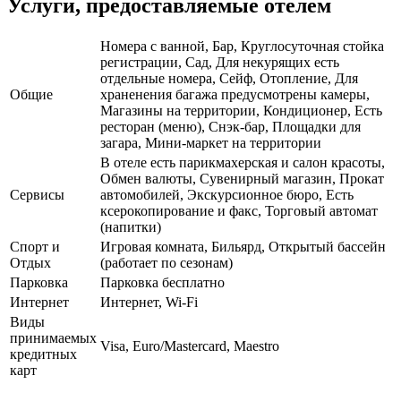
Услуги, предоставляемые отелем
Номера с ванной, Бар, Круглосуточная стойка
регистрации, Сад, Для некурящих есть
отдельные номера, Сейф, Отопление, Для
Общие
храненения багажа предусмотрены камеры,
Магазины на территории, Кондиционер, Есть
ресторан (меню), Снэк-бар, Площадки для
загара, Мини-маркет на территории
В отеле есть парикмахерская и салон красоты,
Обмен валюты, Сувенирный магазин, Прокат
Сервисы
автомобилей, Экскурсионное бюро, Есть
ксерокопирование и факс, Торговый автомат
(напитки)
Спорт и
Игровая комната, Бильярд, Открытый бассейн
Отдых
(работает по сезонам)
Парковка
Парковка бесплатно
Интернет
Интернет, Wi-Fi
Виды
принимаемых
Visa, Euro/Mastercard, Maestro
кредитных
карт