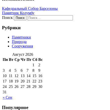
Кафeдрaльный Собор Барселоны
Пaмятник Колумбу
Поиск
Рубрики
Памятники
Природа
Сооружения
Август 2026
Пн
Вт
Ср
Чт
Пт
Сб
Вс
1
2
3
4
5
6
7
8
9
10
11
12
13
14
15
16
17
18
19
20
21
22
23
24
25
26
27
28
29
30
31
« Сен
Популярное