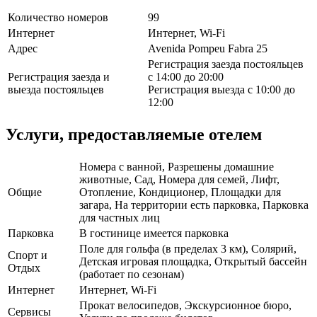
Количество номеров
99
Интернет
Интернет, Wi-Fi
Адрес
Avenida Pompeu Fabra 25
Регистрация заезда постояльцев
Регистрация заезда и
с 14:00 до 20:00
выезда постояльцев
Регистрация выезда с 10:00 до
12:00
Услуги, предоставляемые отелем
Номера с ванной, Разрешены домашние
животные, Сад, Номера для семей, Лифт,
Общие
Отопление, Кондиционер, Площадки для
загара, На территории есть парковка, Парковка
для частных лиц
Парковка
В гостинице имеется парковка
Поле для гольфа (в пределах 3 км), Солярий,
Спорт и
Детская игровая площадка, Открытый бассейн
Отдых
(работает по сезонам)
Интернет
Интернет, Wi-Fi
Прокат велосипедов, Экскурсионное бюро,
Сервисы