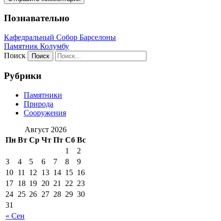
Познавательно
Кафeдрaльный Собор Барселоны
Пaмятник Колумбу
Поиск
Рубрики
Памятники
Природа
Сооружения
Август 2026
Пн
Вт
Ср
Чт
Пт
Сб
Вс
1
2
3
4
5
6
7
8
9
10
11
12
13
14
15
16
17
18
19
20
21
22
23
24
25
26
27
28
29
30
31
« Сен