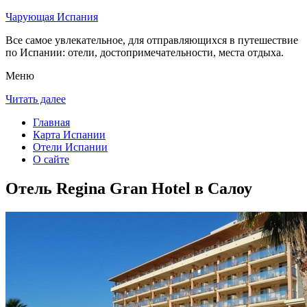
Чарующая Испания
Все самое увлекательное, для отправляющихся в путешествие
по Испании: отели, достопримечательности, места отдыха.
Меню
Читать далее
Главная
Карта Испании
Отели Испании
О сайте
Отель Regina Gran Hotel в Салоу