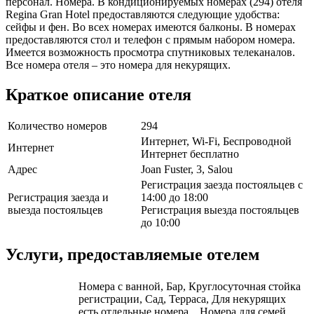
персонал. Номера. В кондиционируемых номерах (294) отеля
Regina Gran Hotel предоставляются следующие удобства:
сейфы и фен. Во всех номерах имеются балконы. В номерах
предоставляются стол и телефон с прямым набором номера.
Имеется возможность просмотра спутниковых телеканалов.
Все номера отеля – это номера для некурящих.
Краткое описание отеля
Количество номеров
294
Интернет, Wi-Fi, Беспроводной
Интернет
Интернет бесплатно
Адрес
Joan Fuster, 3, Salou
Регистрация заезда постояльцев с
Регистрация заезда и
14:00 до 18:00
выезда постояльцев
Регистрация выезда постояльцев
до 10:00
Услуги, предоставляемые отелем
Номера с ванной, Бар, Круглосуточная стойка
регистрации, Сад, Терраса, Для некурящих
есть отдельные номера, , Номера для семей,