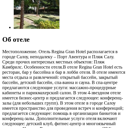
Об отеле
Местоположение. Отель Regina Gran Hotel располагается в
городе Салоу, неподалеку – Порт Авентура и Пляж Салу.
Среди прочих интересных местных объектов: Пляж
Камбрилс. Особенности отеля.В отеле Regina Gran Hotel есть
ресторан, бар у бассейна и бар в лобби отеля. В отеле имеются
места отдыха и развлечений: открытый бассейн, закрытый
бассейн, детский бассейн, спа-ванна и сауна. В спа-центре
предлагаются следующие услуги: массажно-процедурные
кабинеты и парикмахерский салон. В этом 4-звездном отеле
имеется бизнес-центр и предлагается следующее: конференц-
залы (для небольших групп). В этом отеле в городе Салоу
имеется пространство для проведения встреч и конференций;
предлагается следующее: помощь в организации банкетов и
конференц-залы. Дополнительные услуги отеля включают
следующее: детский клуб, фитнес-центр и многоязычный